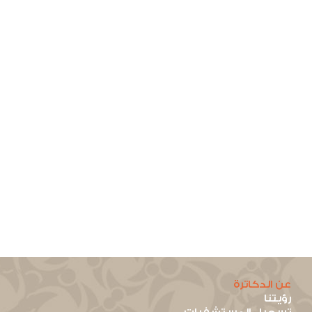
عن الدكاترة
رؤيتنا