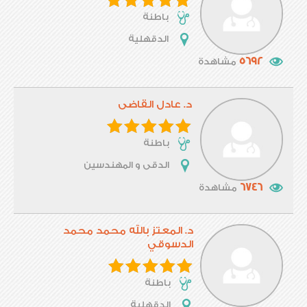
باطنة
الدقهلية
5692
مشاهدة
د. عادل القاضى
باطنة
الدقى و المهندسين
6746
مشاهدة
د. المعتز بالله محمد محمد
الدسوقي
باطنة
الدقهلية