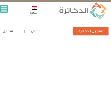
مصر
تسجيل الدكاترة
دخول
تسجيل