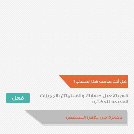
هل أنت صاحب هذا الحساب؟
قم بتفعيل حسابك و الاستمتاع بالمميزات
فعل
العديدة للدكاترة
دكاترة فى نفس التخصص