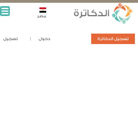
مصر
تسجيل الدكاترة
دخول
تسجيل