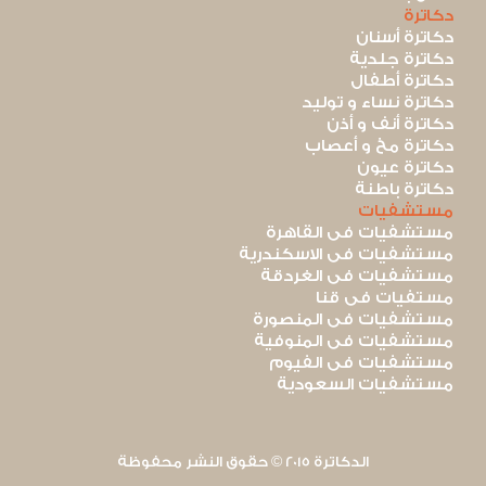
دكاترة
دكاترة أسنان
دكاترة جلدية
دكاترة أطفال
دكاترة نساء و توليد
دكاترة أنف و أذن
دكاترة مخ و أعصاب
دكاترة عيون
دكاترة باطنة
مستشفيات
مستشفيات فى القاهرة
مستشفيات فى الاسكندرية
مستشفيات فى الغردقة
مستفيات فى قنا
مستشفيات فى المنصورة
مستشفيات فى المنوفية
مستشفيات فى الفيوم
مستشفيات السعودية
الدكاترة 2015 © حقوق النشر محفوظة