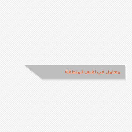
معامل في نفس المنطقة