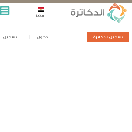
مصر
تسجيل الدكاترة
دخول
تسجيل