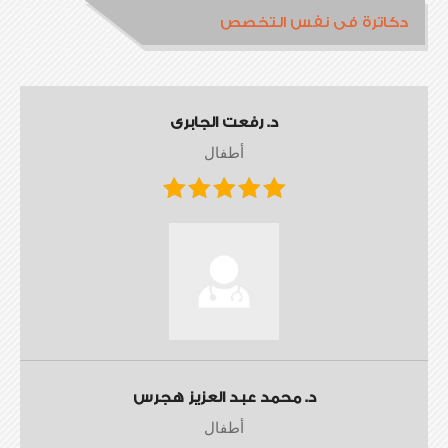
دكاترة فى نفس التخصص
د. رفعت الجابرى
أطفال
د. محمد عبد العزيز هجرس
أطفال