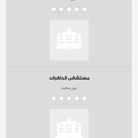
مستشفى الدلفراند
بورسعيد