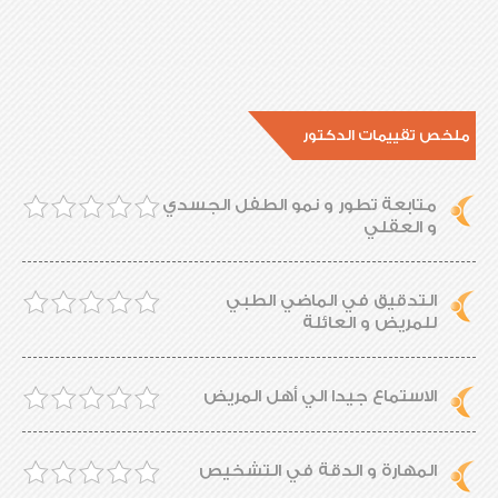
ملخص تقييمات الدكتور
متابعة تطور و نمو الطفل الجسدي
و العقلي
التدقيق في الماضي الطبي
للمريض و العائلة
الاستماع جيدا الي أهل المريض
المهارة و الدقة في التشخيص