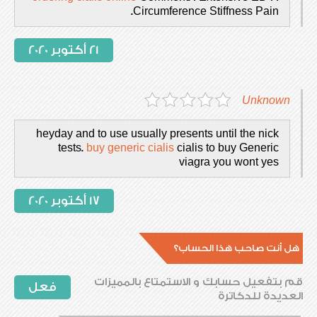
Circumference Stiffness Pain.
21 أكتوبر 2020
Unknown
heyday and to use usually presents until the nick
tests.
buy generic cialis
cialis to buy Generic
viagra you wont yes
17 أكتوبر 2020
هل أنت صاحب هذا الحساب؟
قم بتفعيل حسابك و الاستمتاع بالمميزات
فعل
العديدة للدكاترة