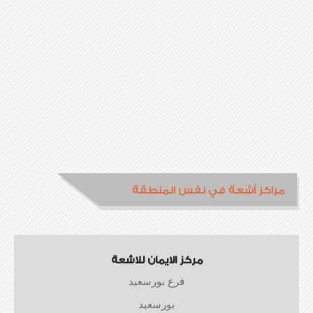
مراكز أشعة في نفس المنطقة
مركز الايمان للاشعة
فرع بورسعيد
بورسعيد