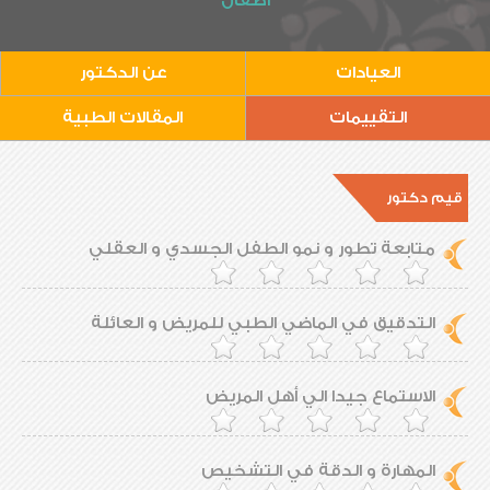
أطفال
العيادات
عن الدكتور
التقييمات
المقالات الطبية
قيم دكتور
متابعة تطور و نمو الطفل الجسدي و العقلي
التدقيق في الماضي الطبي للمريض و العائلة
الاستماع جيدا الي أهل المريض
المهارة و الدقة في التشخيص