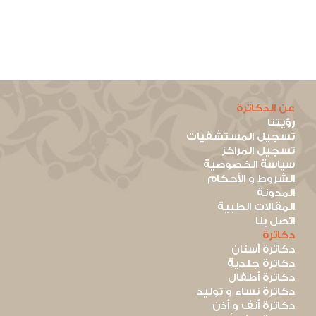
عن الدكاترة
رؤيتنا
تسجيل المستشفيات
تسجيل المراكز
سياسة الخصوصية
الشروط و الأحكام
المدونة
المقالات الطبية
اتصل بنا
دكاترة
دكاترة أسنان
دكاترة جلدية
دكاترة أطفال
دكاترة نساء و توليد
دكاترة أنف و أذن