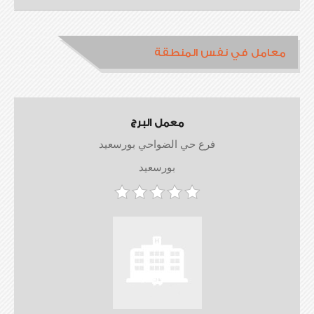
معامل في نفس المنطقة
معمل البرج
فرع حي الضواحي بورسعيد
بورسعيد