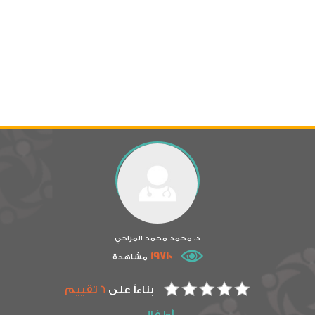
د. محمد محمد المزاحي
19710
مشاهدة
بناءاً على
6 تقييم