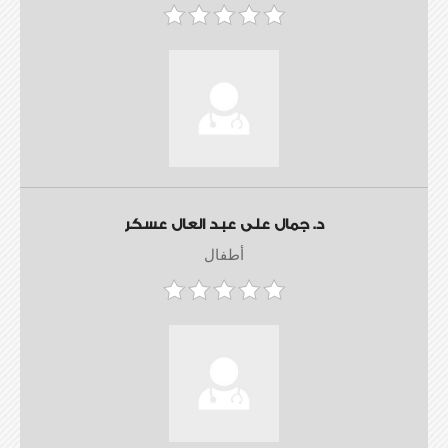
د. جمال على عبد العال عسكر
أطفال