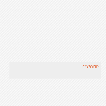
0237963130