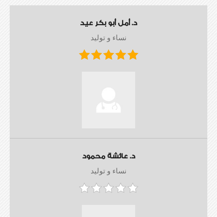
د. أمل أبو بكر عيد
نساء و توليد
د. عائشة محمود
نساء و توليد