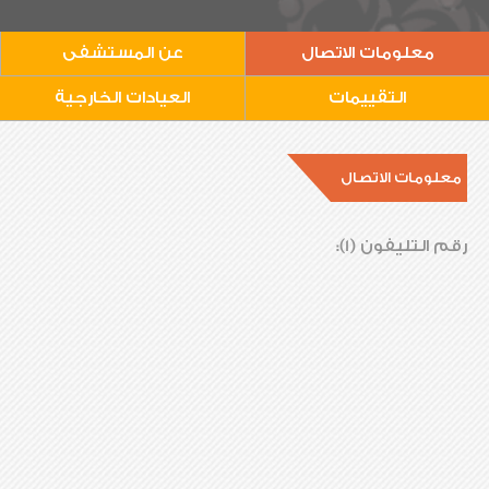
معلومات الاتصال
عن المستشفى
التقييمات
العيادات الخارجية
معلومات الاتصال
رقم التليفون (1):