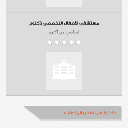
مستشفى الأطفال التخصصي بأكتوبر
السادس من أكتوبر
دكاترة فى نفس المنطقة