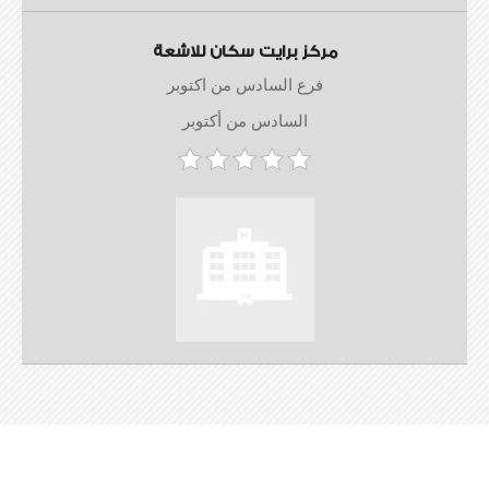
مركز برايت سكان للاشعة
فرع السادس من اكتوبر
السادس من أكتوبر