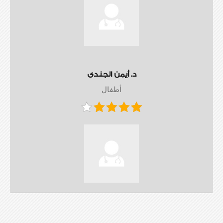
د. أيمن الجندى
أطفال