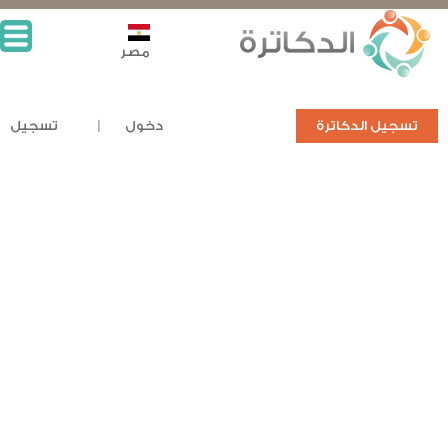
مصر
تسجيل الدكاترة
دخول
تسجيل