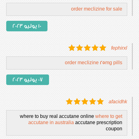
order meclizine for sale
10 يوليو 2023
fephirxl
order meclizine 25mg pills
07 يوليو 2023
afacidhk
where to buy real accutane online
where to get
accutane in australia
accutane prescription
coupon