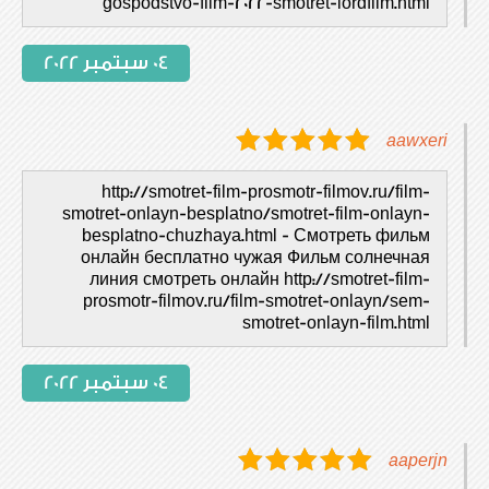
gospodstvo-film-2022-smotret-lordfilm.html
04 سبتمبر 2022
aawxeri
http://smotret-film-prosmotr-filmov.ru/film-
smotret-onlayn-besplatno/smotret-film-onlayn-
besplatno-chuzhaya.html - Смотреть фильм
онлайн бесплатно чужая Фильм солнечная
линия смотреть онлайн http://smotret-film-
prosmotr-filmov.ru/film-smotret-onlayn/sem-
smotret-onlayn-film.html
04 سبتمبر 2022
aaperjn