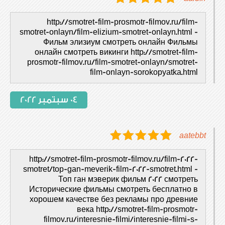
http://smotret-film-prosmotr-filmov.ru/film-
smotret-onlayn/film-elizium-smotret-onlayn.html -
Фильм элизиум смотреть онлайн Фильмы
онлайн смотреть викинги http://smotret-film-
prosmotr-filmov.ru/film-smotret-onlayn/smotret-
film-onlayn-sorokopyatka.html
04 سبتمبر 2022
aatebbt
http://smotret-film-prosmotr-filmov.ru/film-2022-
smotret/top-gan-meverik-film-2022-smotret.html -
Топ ган мэверик фильм 2022 смотреть
Исторические фильмы смотреть бесплатно в
хорошем качестве без рекламы про древние
века http://smotret-film-prosmotr-
filmov.ru/interesnie-filmi/interesnie-filmi-s-