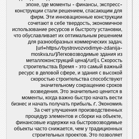
эпохе, где моменты - финансы, экспресс-
конструкции стали решением, спасающим для
фирм. Эти инновационные конструкции
сочетают в себе твердость, экономичное
использование ресурсов и быстроту установки,
что обуславливает их оптимальным решением
для разнообразных коммерческих задач.
[url=https://bystrovozvodimye-zdanija-
moskva.ru/]Легковозводимые здания из
металлоконструкций цена[/url] 1. Скорость
строительства: Время - это самый важный
ресурс в деловой сфере, и здания с высокой
скоростью строительства способствуют
значительному сокращению сроков
возведения. Это значительно ценится в
моменты, когда важно быстро начать вести
бизнес и начать получать прибыль. 2. Экономия:
За счет улучшения производственных
процедур элементов и сборки на объекте,
финансовые издержки на быстровозводимые
объекты часто снижается, чем у традиционных
строительных проектов. Это позволяет