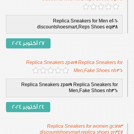
Replica Sneakers for Men ef060
discountshoesmart,Reps Shoes eq138
27 أكتوبر 2024
Replica Sneakers zp519 Replica Sneakers for
Men,Fake Shoes nh360
Replica Sneakers zp519 Replica Sneakers for
Men,Fake Shoes nh360
24 أكتوبر 2024
Replica Sneakers for women gc753
discountshoesmart,replica shoes pr347