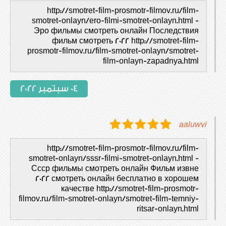
http://smotret-film-prosmotr-filmov.ru/film-
smotret-onlayn/ero-filmi-smotret-onlayn.html -
Эро фильмы смотреть онлайн Последствия
фильм смотреть 2022 http://smotret-film-
prosmotr-filmov.ru/film-smotret-onlayn/smotret-
film-onlayn-zapadnya.html
04 سبتمبر 2022
aaluwvi
http://smotret-film-prosmotr-filmov.ru/film-
smotret-onlayn/sssr-filmi-smotret-onlayn.html -
Ссср фильмы смотреть онлайн Фильм извне
2022 смотреть онлайн бесплатно в хорошем
качестве http://smotret-film-prosmotr-
filmov.ru/film-smotret-onlayn/smotret-film-temniy-
ritsar-onlayn.html