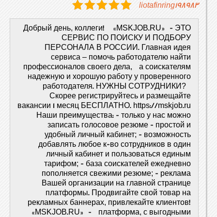
liotafinring198983
Добрый день, коллеги! «MSKJOB.RU» - ЭТО
СЕРВИС ПО ПОИСКУ И ПОДБОРУ
ПЕРСОНАЛА В РОССИИ. Главная идея
сервиса – помочь работодателю найти
профессионалов своего дела, а соискателям
надежную и хорошую работу у проверенного
работодателя. НУЖНЫ СОТРУДНИКИ?
Скорее регистрируйтесь и размещайте
вакансии 1 месяц БЕСПЛАТНО. https://mskjob.ru
Наши преимущества: - только у нас можно
записать голосовое резюме - простой и
удобный личный кабинет; - возможность
добавлять любое к-во сотрудников в один
личный кабинет и пользоваться единым
тарифом; - база соискателей ежедневно
пополняется свежими резюме; - реклама
Вашей организации на главной странице
платформы. Продвигайте свой товар на
рекламных баннерах, привлекайте клиентов!
«MSKJOB.RU» - платформа, с выгодными