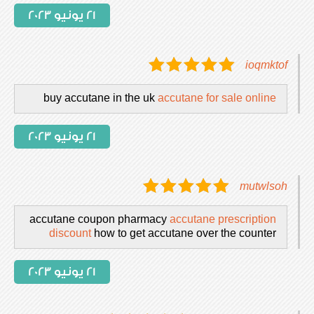
21 يونيو 2023
ioqmktof
buy accutane in the uk
accutane for sale online
21 يونيو 2023
mutwlsoh
accutane coupon pharmacy
accutane prescription
discount
how to get accutane over the counter
21 يونيو 2023