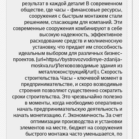
результат в каждой детали! В современном
обществе, где часы - финансовые ресурсы,
сооружения с быстрым монтажем стали
решением, спасающим для компаний. Эти
современные сооружения комбинируют в себе
высокую надежность, эффективное
расходование средств и молниеносную
установку, что придает им способность
идеальным выбором для различных бизнес-
проектов. [url=https://bystrovozvodimye-zdanija-
moskva.ru/]Легковозводимые здания из
металлоконструкций[/url] 1. Скорость
строительства: Часы - ключевой момент в
предпринимательстве, и скоро возводимые
строения позволяют существенно сократить
сроки строительства. Это чрезвычайно полезно
в моменты, когда необходимо оперативно
начать предпринимательскую деятельность и
начать монетизацию. 2. Экономичность: За счет
оптимизации производства и установки
элементов на месте, бюджет на сооружения
быстрого монтажа часто уменьшается, по