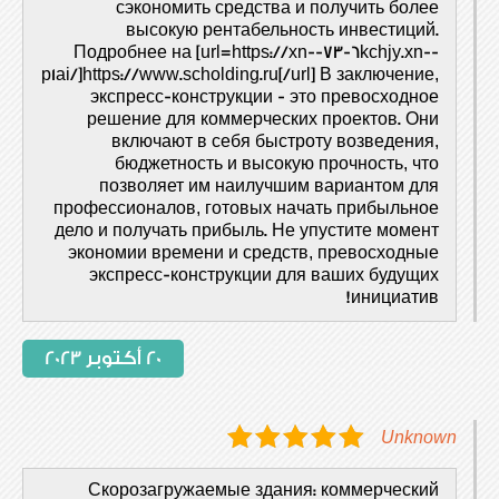
сэкономить средства и получить более
высокую рентабельность инвестиций.
Подробнее на [url=https://xn--73-6kchjy.xn--
p1ai/]https://www.scholding.ru[/url] В заключение,
экспресс-конструкции - это превосходное
решение для коммерческих проектов. Они
включают в себя быстроту возведения,
бюджетность и высокую прочность, что
позволяет им наилучшим вариантом для
профессионалов, готовых начать прибыльное
дело и получать прибыль. Не упустите момент
экономии времени и средств, превосходные
экспресс-конструкции для ваших будущих
инициатив!
20 أكتوبر 2023
Unknown
Скорозагружаемые здания: коммерческий