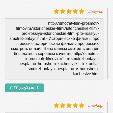
aadyvkb
http://smotret-film-prosmotr-
filmov.ru/istoricheskie-filmi/istoricheskie-filmi-
pro-rossiyu-istoricheskie-filmi-pro-rossiyu-
smotret-onlayn.html - Исторические фильмы про
россию исторические фильмы про россию
смотреть онлайн Вина фильм смотреть онлайн
бесплатно в хорошем качестве http://smotret-
film-prosmotr-filmov.ru/film-smotret-onlayn-
besplatno-horoshem-kachestve/film-kruella-
smotret-onlayn-besplatno-v-horoshem-
kachestve.html
04 سبتمبر 2022
aawhkgi