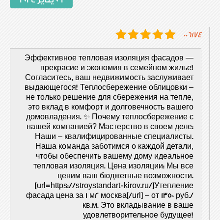
006174
Эффективное тепловая изоляция фасадов —
прекрасие и экономия в семейном жилье!
Согласитесь, ваш недвижимость заслуживает
выдающегося! Теплосбережение облицовки –
не только решение для сбережения на тепле,
это вклад в комфорт и долговечность вашего
домовладения. ✨ Почему теплосбережение с
нашей компанией? Мастерство в своем деле:
Наши – квалифицированные специалисты.
Наша команда заботимся о каждой детали,
чтобы обеспечить вашему дому идеальное
тепловая изоляция. Цена изоляции: Мы все
ценим ваш бюджетные возможности.
[url=https://stroystandart-kirov.ru/]Утепление
фасада цена за 1 м2 москва[/url] – от 1350 руб./
кв.м. Это вкладывание в ваше
удовлетворительное будущее!