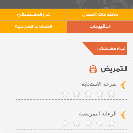
معلومات الاتصال
عن المستشفى
التقييمات
العيادات الخارجية
قيم مستشفى
التمريض
سرعة الاستجابة
الرعاية التمريضية