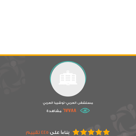
مستشفى العربي-توشيبا العربي
67788
مشاهدة
بناءاً على
445 تقييم