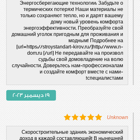
Энергосберегающие технологии: Забудьте о
термических потерях! Наши материалы не
только сохраняют тепло, но и дарят вашему
дому новый уровень комфорта
энергоэффективности. Преобразуйте свой
домашний уголок пригодным для проживания и
модным! Подробнее на
[url=https://stroystandart-kirov.ru/]http://www.n-
dom.ru [/url] Не передавайте на произвол
судьбы свой домовладение на волю
случайности. Доверьтесь нам-профессионалам
и создайте комфорт вместе с нами-
специалистами!
19 ديسمبر 2023
Unknown
Скоростроительные здания: экономический
доход в каждой составляющей! В нынешней