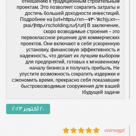
отношению к традиционным строительным
проектам. Это позволяет сократить затраты и
достичь большей доходности инвестиций.
Подробнее на [url=https://xn--73-6kchjy.xn--
p1ai/]http://scholding.ru/[/url] В заключение,
скоро возводимые строения - это
первоклассное решение для коммерческих
проектов. Они включают в себя ускоренную
установку, финансовую эффективность и
надежность, что делает их лучшим выбором
для предприятий, готовых к мгновенному
началу бизнеса и получать прибыль. Не
упустите возможность сократить издержки и
сэкономить время, прекрасно себя показавшие
быстровозводимые сооружения для вашей
будущей задачи!
20 أكتوبر 2023
oninvqgd