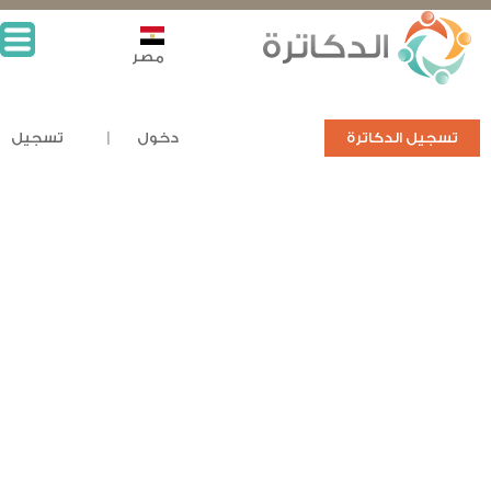
مصر
تسجيل الدكاترة
دخول
تسجيل