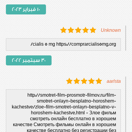
10 فبراير 2023
Unknown
cialis 5 mg https://comprarcialis5mg.org/
30 سبتمبر 2022
aarlsta
http://smotret-film-prosmotr-filmov.ru/film-
smotret-onlayn-besplatno-horoshem-
kachestve/zloe-film-smotret-onlayn-besplatno-v-
horoshem-kachestve.html - Злое фильм
смотреть онлайн бесплатно в хорошем
качестве Смотреть фильмы онлайн в хорошем
качестве бесплатно без регистрации без