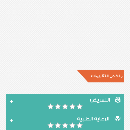
ملخص التقييمات
التمريض
الرعاية الطبية