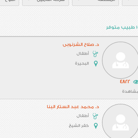
وفر
د. صلاح الشرنوبى
أطفال
البحيرة
4822
شاهدة
د. محمد عبد الستار البنا
أطفال
كفر الشيخ