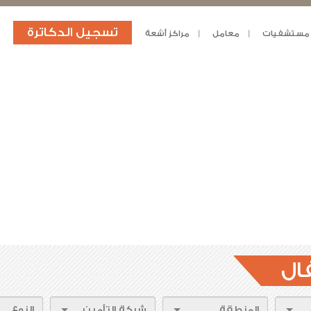
تسجيل الدكاترة
مستشفيات
معامل
مراكز أشعة
د
ال