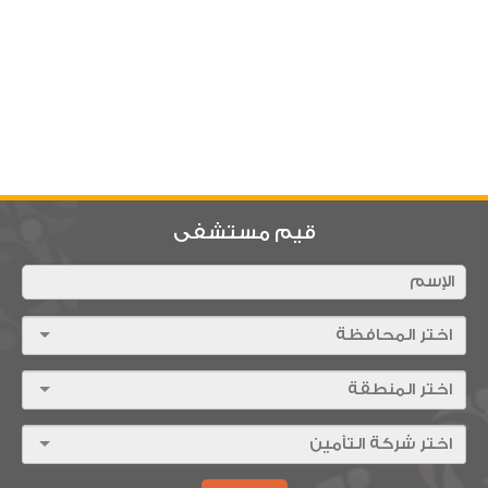
قيم مستشفى