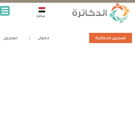
مصر
تسجيل الدكاترة
دخول
تسجيل