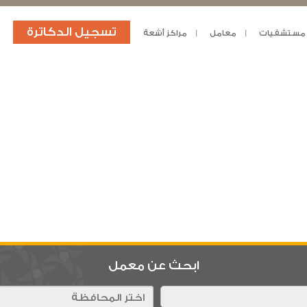
تسجيل الدكاترة
مستشفيات
معامل
مراكز أشعة
د
ابحث عن معمل