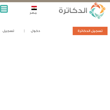
مصر
تسجيل الدكاترة
دخول
تسجيل