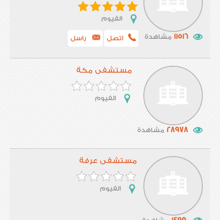
الفيوم
11516
مشاهدة
اتصل
راسل
مستشفى مكة
الفيوم
28978
مشاهدة
مستشفى عرفة
الفيوم