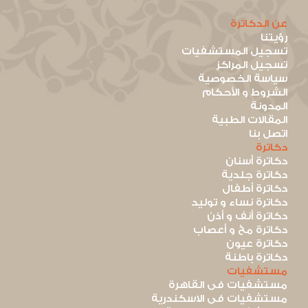
عن الدكاترة
رؤيتنا
تسجيل المستشفيات
تسجيل المراكز
سياسة الخصوصية
الشروط و الأحكام
المدونة
المقالات الطبية
اتصل بنا
دكاترة
دكاترة أسنان
دكاترة جلدية
دكاترة أطفال
دكاترة نساء و توليد
دكاترة أنف و أذن
دكاترة مخ و أعصاب
دكاترة عيون
دكاترة باطنة
مستشفيات
مستشفيات فى القاهرة
مستشفيات فى الاسكندرية