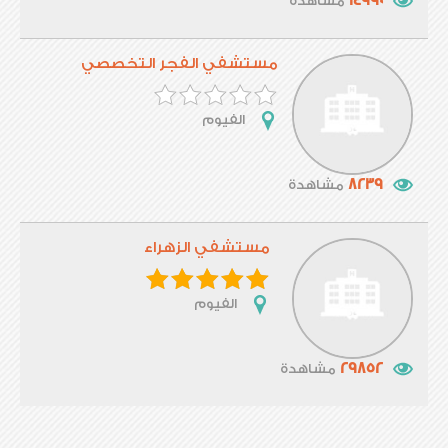
14990
مشاهدة
مستشفي الفجر التخصصي
الفيوم
8239
مشاهدة
مستشفي الزهراء
الفيوم
29852
مشاهدة