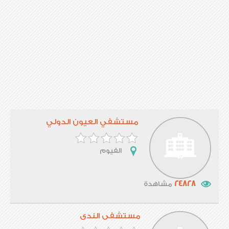
مستشفي العيون الدولي
الفيوم
24828
مشاهدة
مستشفى الندى