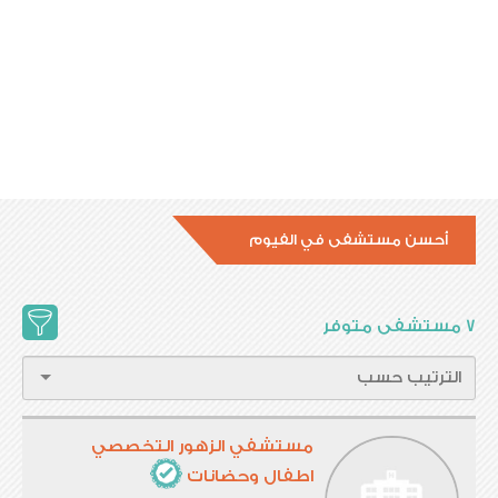
أحسن مستشفى في الفيوم
7 مستشفى متوفر
مستشفي الزهور التخصصي
اطفال وحضانات