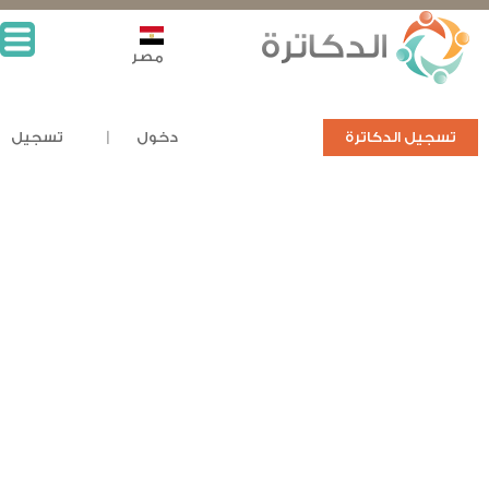
مصر
تسجيل الدكاترة
دخول
تسجيل