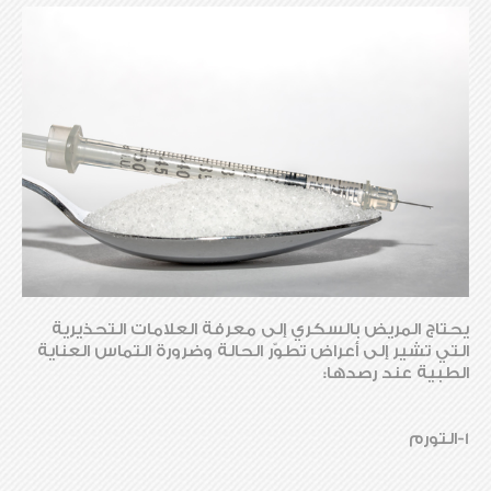
يحتاج المريض بالسكري إلى معرفة العلامات التحذيرية
التي تشير إلى أعراض تطوّر الحالة وضرورة التماس العناية
الطبية عند رصدها:
1-التورم