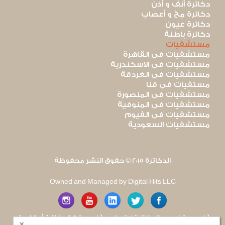
دكاترة أنف و أذن
دكاترة مخ و أعصاب
دكاترة عيون
دكاترة باطنة
مستشفيات
مستشفيات فى القاهرة
مستشفيات فى الاسكندرية
مستشفيات فى الغردقة
مستفيات فى قنا
مستشفيات فى المنصورة
مستشفيات فى المنوفية
مستشفيات فى الفيوم
مستشفيات السعودية
الدكاترة 2015 © حقوق النشر محفوظة
Owned and Managed by Digital Hits LLC
آراء مستخدمى الدكاترة لا تعكس آراء موقع الدكاترة أو الفريق
×