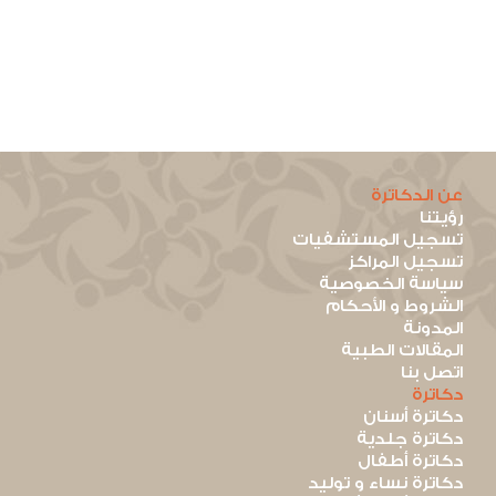
عن الدكاترة
رؤيتنا
تسجيل المستشفيات
تسجيل المراكز
سياسة الخصوصية
الشروط و الأحكام
المدونة
المقالات الطبية
اتصل بنا
دكاترة
دكاترة أسنان
دكاترة جلدية
دكاترة أطفال
دكاترة نساء و توليد