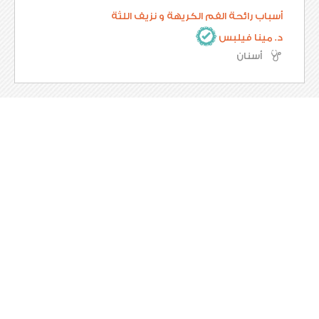
أسباب رائحة الفم الكريهة و نزيف اللثة
د. مينا فيلبس
أسنان