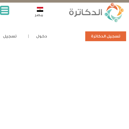
مصر
تسجيل الدكاترة
دخول
تسجيل