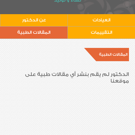
نساء و توليد
العيادات
عن الدكتور
التقييمات
المقالات الطبية
المقالات الطبية
الدكتور لم يقم بنشر أي مقالات طبية على
موقعنا