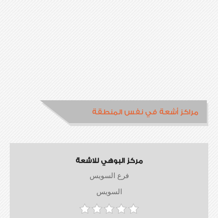
مراكز أشعة في نفس المنطقة
مركز البوهي للاشعة
فرع السويس
السويس