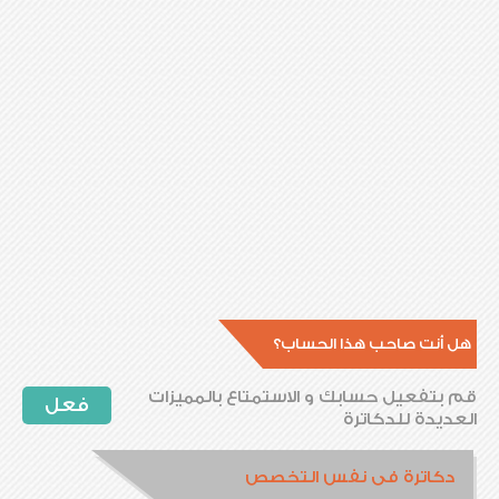
هل أنت صاحب هذا الحساب؟
قم بتفعيل حسابك و الاستمتاع بالمميزات
فعل
العديدة للدكاترة
دكاترة فى نفس التخصص