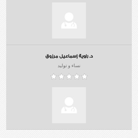
د. راوية إسماعيل مرزوق
نساء و توليد