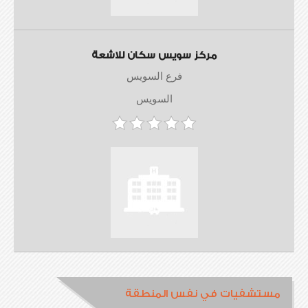
مركز سويس سكان للاشعة
فرع السويس
السويس
مستشفيات في نفس المنطقة