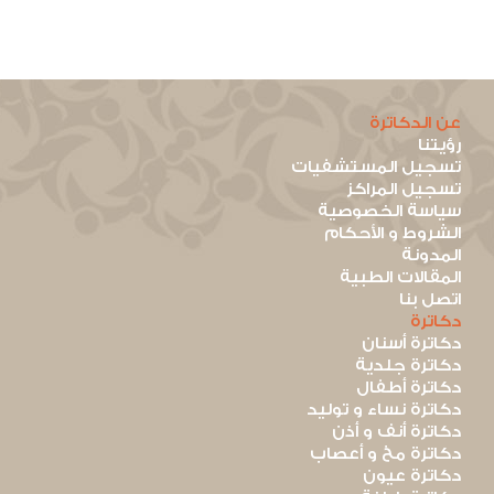
عن الدكاترة
رؤيتنا
تسجيل المستشفيات
تسجيل المراكز
سياسة الخصوصية
الشروط و الأحكام
المدونة
المقالات الطبية
اتصل بنا
دكاترة
دكاترة أسنان
دكاترة جلدية
دكاترة أطفال
دكاترة نساء و توليد
دكاترة أنف و أذن
دكاترة مخ و أعصاب
دكاترة عيون