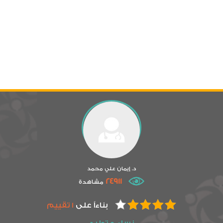
د. إيمان علي محمد
24911
مشاهدة
بناءاً على
1 تقييم