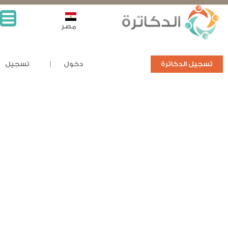
مصر
تسجيل الدكاترة
دخول
تسجيل