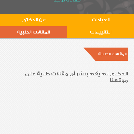
نساء و توليد
العيادات
عن الدكتور
التقييمات
المقالات الطبية
المقالات الطبية
الدكتور لم يقم بنشر أي مقالات طبية على
موقعنا