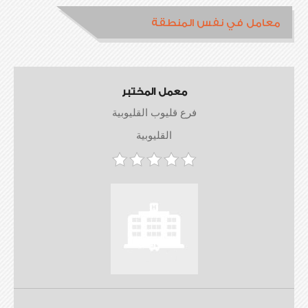
معامل في نفس المنطقة
معمل المختبر
فرع قليوب القليوبية
القليوبية