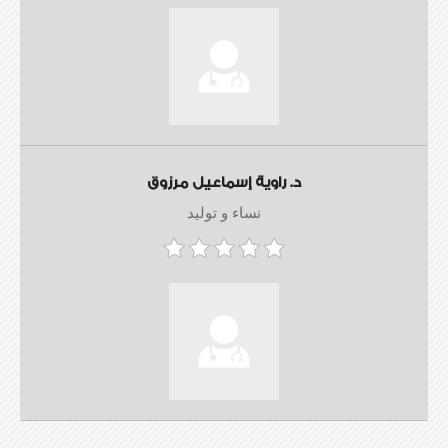
د. راوية إسماعيل مرزوق
نساء و توليد