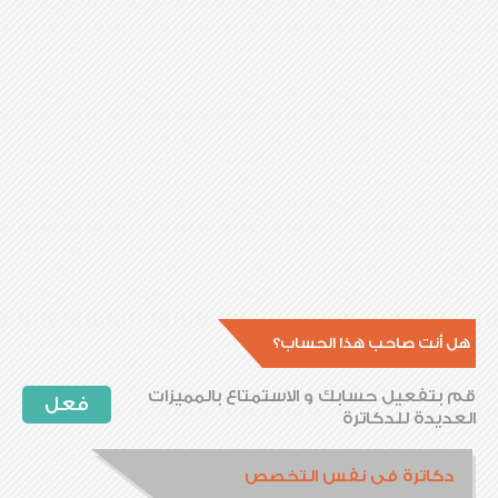
هل أنت صاحب هذا الحساب؟
قم بتفعيل حسابك و الاستمتاع بالمميزات
فعل
العديدة للدكاترة
دكاترة فى نفس التخصص