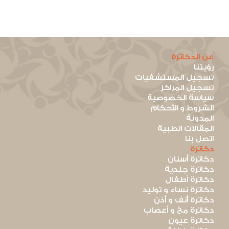
عن الدكاترة
رؤيتنا
تسجيل المستشفيات
تسجيل المراكز
سياسة الخصوصية
الشروط و الأحكام
المدونة
المقالات الطبية
اتصل بنا
دكاترة
دكاترة أسنان
دكاترة جلدية
دكاترة أطفال
دكاترة نساء و توليد
دكاترة أنف و أذن
دكاترة مخ و أعصاب
دكاترة عيون