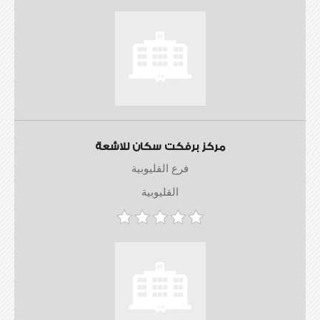
مركز برفكت سكان للاشعة
فرع القليوبية
القليوبية