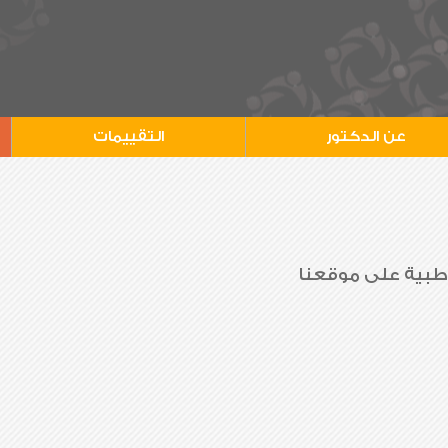
عن الدكتور
التقييمات
 طبية على موقعنا