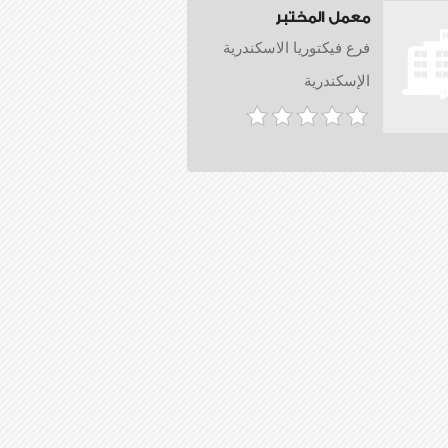
معمل المختبر
فرع فيكتوريا الاسكندرية
الإسكندرية