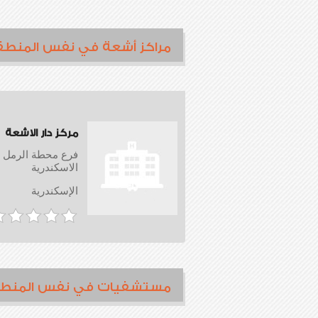
مراكز أشعة في نفس المنطق
مركز دار الاشعة
فرع محطة الرمل
الاسكندرية
الإسكندرية
مستشفيات في نفس المنط