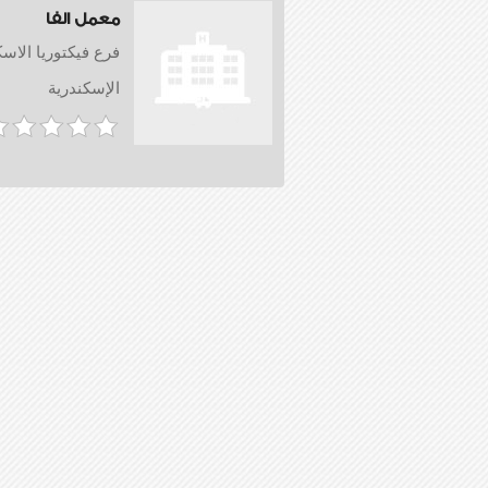
معمل الفا
فرع فيكتوريا الاسك
الإسكندرية