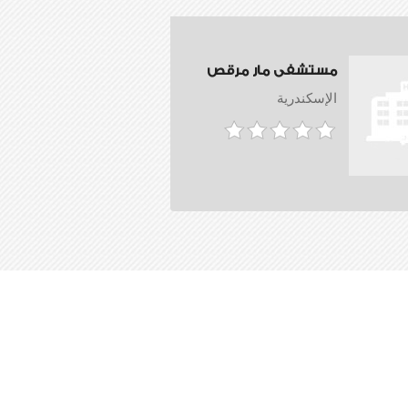
مستشفى مار مرقص
الإسكندرية