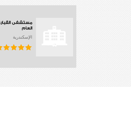
مستشفى القبار
العام
الإسكندرية