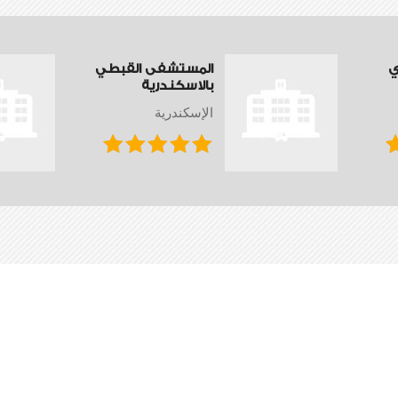
ي
المستشفى القبطي
بالاسكندرية
الإسكندرية