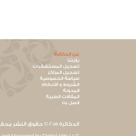
عن الدكاترة
رؤيتنا
تسجيل المستشفيات
تسجيل المراكز
سياسة الخصوصية
الشروط و الأحكام
المدونة
المقالات الطبية
اتصل بنا
الدكاترة 2015 © حقوق النشر محفوظة