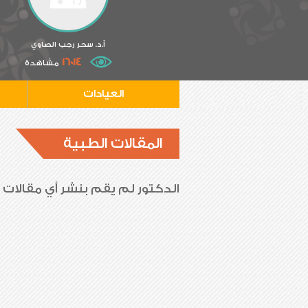
أ.د. سحر رجب الصاوي
16014
مشاهدة
العيادات
المقالات الطبية
الدكتور لم يقم بنشر أي مقالات