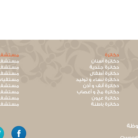
دكاترة
مستشفي
دكاترة أسنان
مستشفيا
دكاترة جلدية
مستشفيا
دكاترة أطفال
مستشفيا
دكاترة نساء و توليد
مستفيات
دكاترة أنف و أذن
مستشفيا
دكاترة مخ و أعصاب
مستشفيا
دكاترة عيون
مستشفيا
دكاترة باطنة
مستشفيا