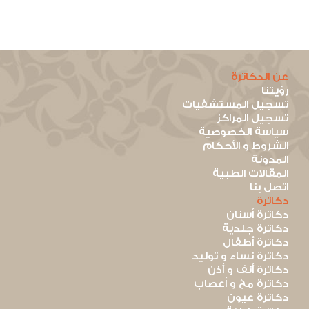
عن الدكاترة
رؤيتنا
تسجيل المستشفيات
تسجيل المراكز
سياسة الخصوصية
الشروط و الأحكام
المدونة
المقالات الطبية
اتصل بنا
دكاترة
دكاترة أسنان
دكاترة جلدية
دكاترة أطفال
دكاترة نساء و توليد
دكاترة أنف و أذن
دكاترة مخ و أعصاب
دكاترة عيون