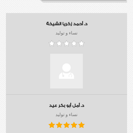
د. أحمد زكريا الشيخة
نساء و توليد
د. أمل أبو بكر عيد
نساء و توليد