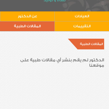
نساء و توليد
العيادات
عن الدكتور
التقييمات
المقالات الطبية
المقالات الطبية
الدكتور لم يقم بنشر أي مقالات طبية على
موقعنا