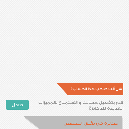
هل أنت صاحب هذا الحساب؟
قم بتفعيل حسابك و الاستمتاع بالمميزات
فعل
العديدة للدكاترة
دكاترة فى نفس التخصص