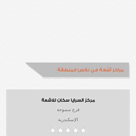
مراكز أشعة في نفس المنطقة
مركز السرايا سكان للاشعة
فرع سموحة
الإسكندرية