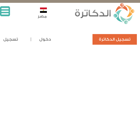
مصر
تسجيل الدكاترة
دخول
تسجيل