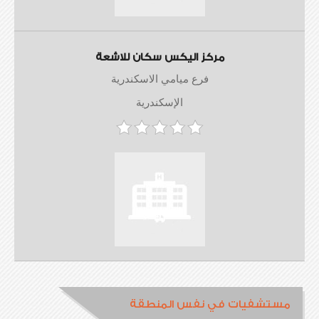
مركز اليكس سكان للاشعة
فرع ميامي الاسكندرية
الإسكندرية
مستشفيات في نفس المنطقة