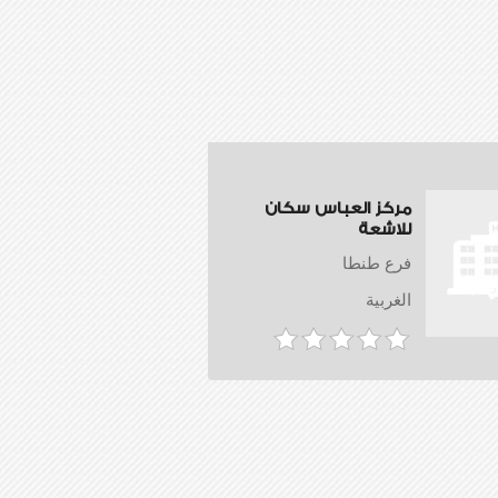
مركز العباس سكان
للاشعة
فرع طنطا
الغربية