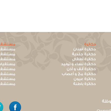
دكاترة
مستشفي
دكاترة أسنان
مستشفيا
دكاترة جلدية
مستشفيا
دكاترة أطفال
مستشفيا
دكاترة نساء و توليد
مستفيات
دكاترة أنف و أذن
مستشفيا
دكاترة مخ و أعصاب
مستشفيا
دكاترة عيون
مستشفيا
دكاترة باطنة
مستشفيا