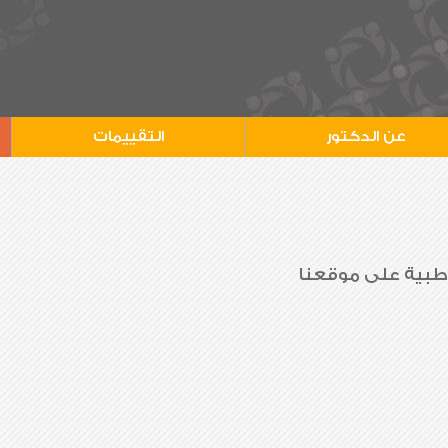
عن الدكتور
التقييمات
 طبية على موقعنا