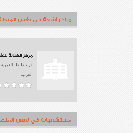
مراكز أشعة في نفس المنطق
مركز الكنانة للا
فرع طنطا الغربية
الغربية
مستشفيات في نفس المنط