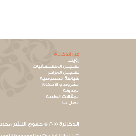
عن الدكاترة
رؤيتنا
تسجيل المستشفيات
تسجيل المراكز
سياسة الخصوصية
الشروط و الأحكام
المدونة
المقالات الطبية
اتصل بنا
الدكاترة 2015 © حقوق النشر محفوظة