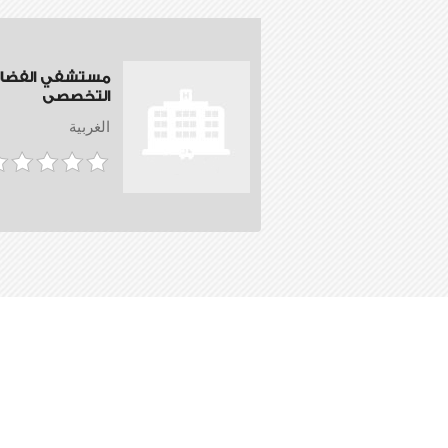
مستشفي الفضال
التخصصى
الغربية