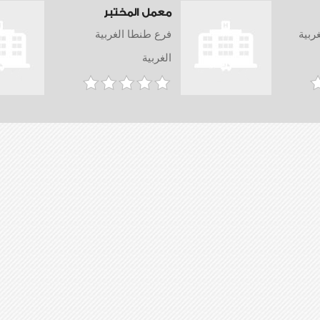
معمل المختبر
ربية
فرع طنطا الغربية
الغربية