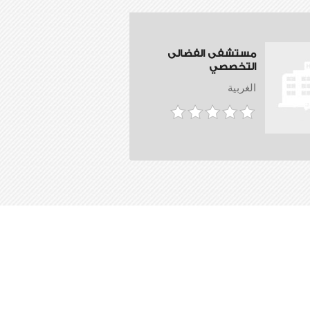
مستشفى الفضالى
التخصصي
الغربية