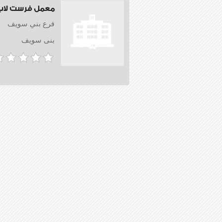
معمل فرست لاب
فرع بني سويف
بنى سويف