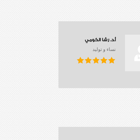
أ.د. رشا الكومي
نساء و توليد