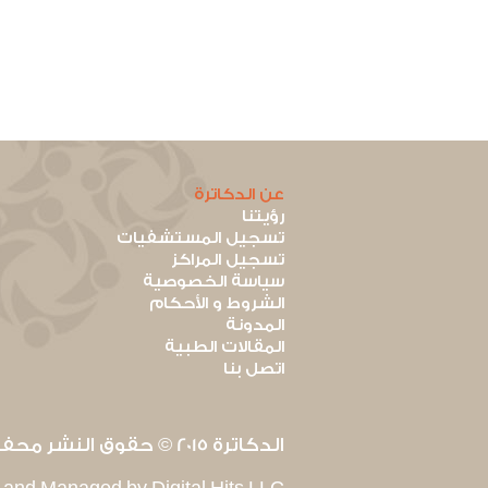
عن الدكاترة
رؤيتنا
تسجيل المستشفيات
تسجيل المراكز
سياسة الخصوصية
الشروط و الأحكام
المدونة
المقالات الطبية
اتصل بنا
الدكاترة 2015 © حقوق النشر محفوظة