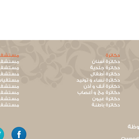
دكاترة
مستشفي
دكاترة أسنان
مستشفيا
دكاترة جلدية
مستشفيا
دكاترة أطفال
مستشفيا
دكاترة نساء و توليد
مستفيات
دكاترة أنف و أذن
مستشفيا
دكاترة مخ و أعصاب
مستشفيا
دكاترة عيون
مستشفيا
دكاترة باطنة
مستشفيا