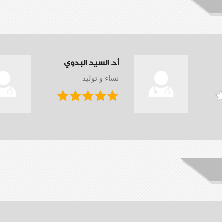
أ.د. السيد البدوي
نساء و توليد