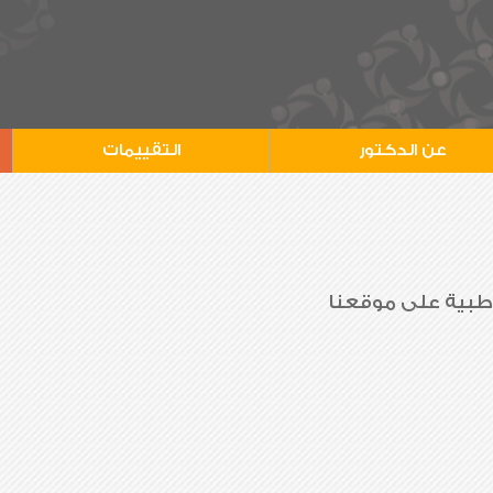
عن الدكتور
التقييمات
 طبية على موقعنا