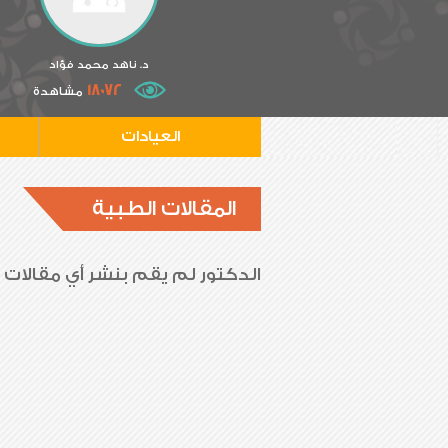
د. ناهد محمد فؤاد
18072
مشاهدة
العيادات
المقالات الطبية
الدكتور لم يقم بنشر أي مقالات