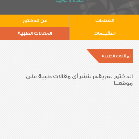
نساء و توليد
العيادات
عن الدكتور
التقييمات
المقالات الطبية
المقالات الطبية
الدكتور لم يقم بنشر أي مقالات طبية على
موقعنا