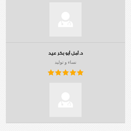
د. أمل أبو بكر عيد
نساء و توليد