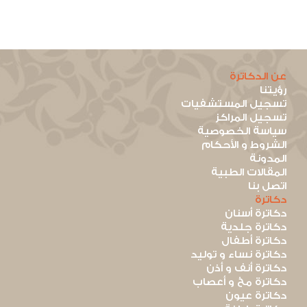
عن الدكاترة
رؤيتنا
تسجيل المستشفيات
تسجيل المراكز
سياسة الخصوصية
الشروط و الأحكام
المدونة
المقالات الطبية
اتصل بنا
دكاترة
دكاترة أسنان
دكاترة جلدية
دكاترة أطفال
دكاترة نساء و توليد
دكاترة أنف و أذن
دكاترة مخ و أعصاب
دكاترة عيون