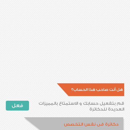
هل أنت صاحب هذا الحساب؟
قم بتفعيل حسابك و الاستمتاع بالمميزات
فعل
العديدة للدكاترة
دكاترة فى نفس التخصص