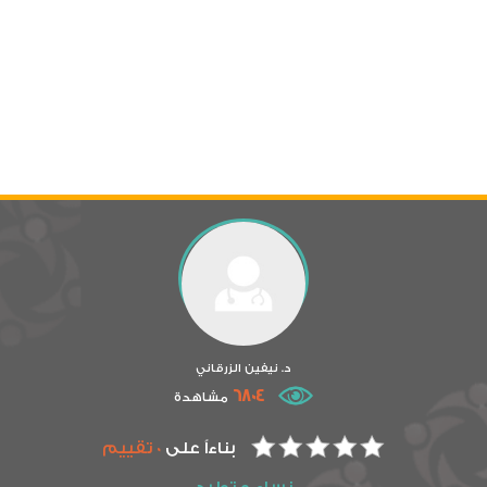
د. نيفين الزرقاني
6804
مشاهدة
بناءاً على
0 تقييم