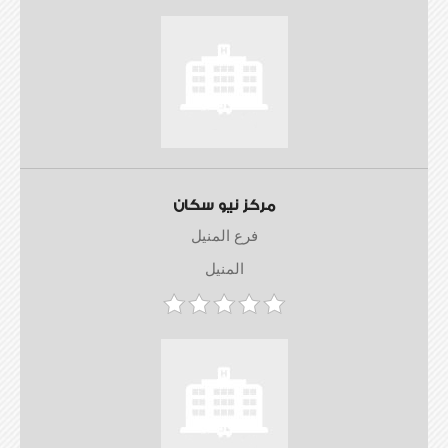
مركز نيو سكان
فرع المنيل
المنيل