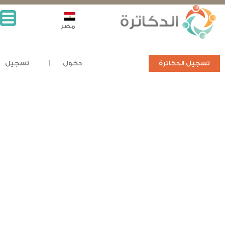
مصر
تسجيل الدكاترة
دخول
تسجيل