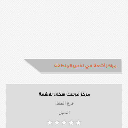
مراكز أشعة في نفس المنطقة
مركز فرست سكان للاشعة
فرع المنيل
المنيل