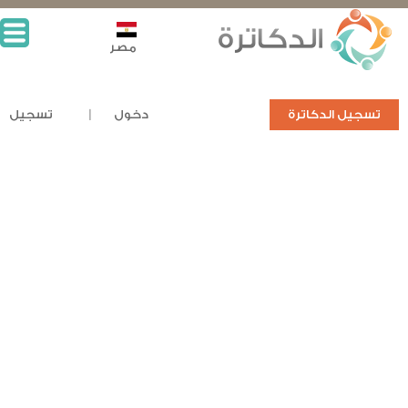
مصر
تسجيل الدكاترة
دخول
تسجيل