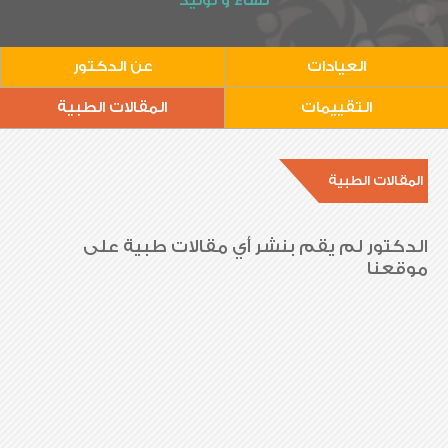
نساء و توليد
العيادات
عن الدكتور
التقييمات
المقالات الطبية
المقالات الطبية
الدكتور لم يقم بنشر أي مقالات طبية على
موقعنا