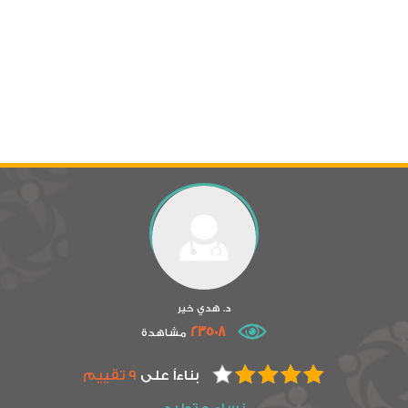
د. هدي خير
23508
مشاهدة
بناءاً على
9 تقييم