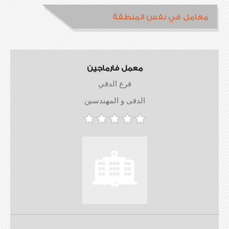
معامل في نفس المنطقة
معمل فارماجين
فرع الدقي
الدقى و المهندسين