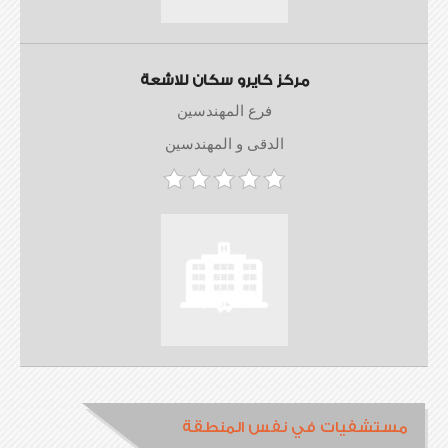
مركز كايرو سكان للاشعة
فرع المهندسين
الدقى و المهندسين
مستشفيات في نفس المنطقة