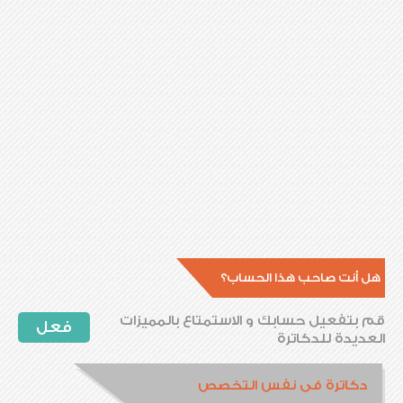
هل أنت صاحب هذا الحساب؟
قم بتفعيل حسابك و الاستمتاع بالمميزات
فعل
العديدة للدكاترة
دكاترة فى نفس التخصص