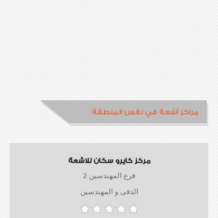
مراكز أشعة في نفس المنطقة
مركز كايرو سكان للاشعة
فرع المهندسين 2
الدقى و المهندسين