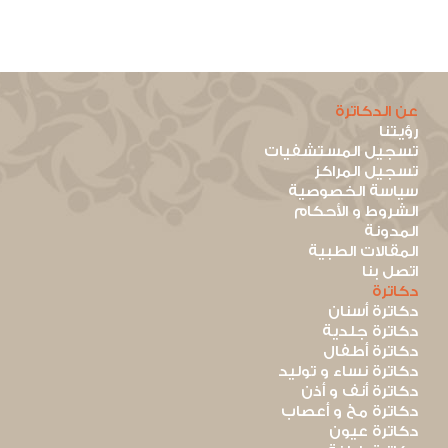
عن الدكاترة
رؤيتنا
تسجيل المستشفيات
تسجيل المراكز
سياسة الخصوصية
الشروط و الأحكام
المدونة
المقالات الطبية
اتصل بنا
دكاترة
دكاترة أسنان
دكاترة جلدية
دكاترة أطفال
دكاترة نساء و توليد
دكاترة أنف و أذن
دكاترة مخ و أعصاب
دكاترة عيون