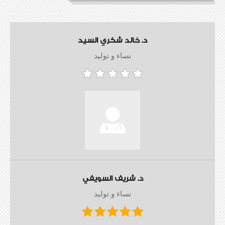
د. خالد شكري السيد
نساء و توليد
د. شريف السويفي
نساء و توليد