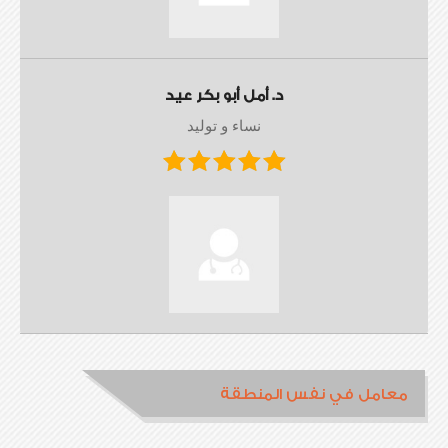
د. أمل أبو بكر عيد
نساء و توليد
معامل في نفس المنطقة