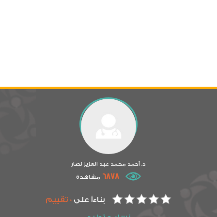
د. أحمد محمد عبد العزيز نصار
6878
مشاهدة
بناءاً على
0 تقييم