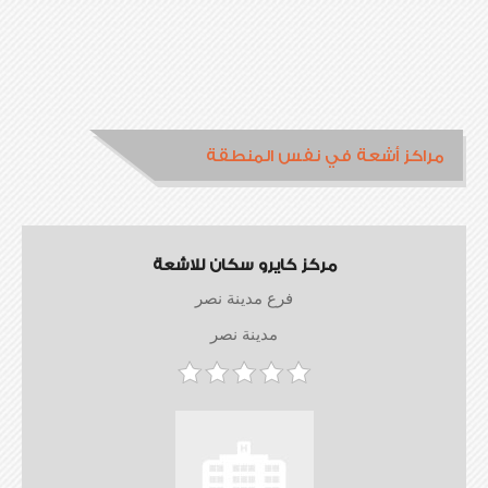
مراكز أشعة في نفس المنطقة
مركز كايرو سكان للاشعة
فرع مدينة نصر
مدينة نصر