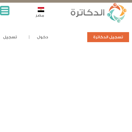
مصر
تسجيل الدكاترة
دخول
تسجيل