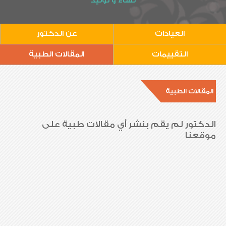
نساء و توليد
العيادات
عن الدكتور
التقييمات
المقالات الطبية
المقالات الطبية
الدكتور لم يقم بنشر أي مقالات طبية على
موقعنا