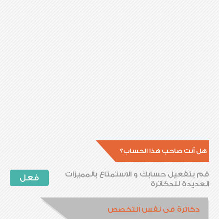
هل أنت صاحب هذا الحساب؟
قم بتفعيل حسابك و الاستمتاع بالمميزات
فعل
العديدة للدكاترة
دكاترة فى نفس التخصص