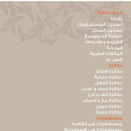
عن الدكاترة
رؤيتنا
تسجيل المستشفيات
تسجيل المراكز
سياسة الخصوصية
الشروط و الأحكام
المدونة
المقالات الطبية
اتصل بنا
دكاترة
دكاترة أسنان
دكاترة جلدية
دكاترة أطفال
دكاترة نساء و توليد
دكاترة أنف و أذن
دكاترة مخ و أعصاب
دكاترة عيون
دكاترة باطنة
مستشفيات
مستشفيات فى القاهرة
مستشفيات فى الاسكندرية