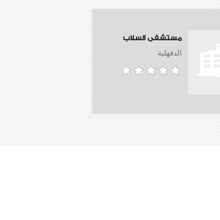
مستشفى السلاب
الدقهلية