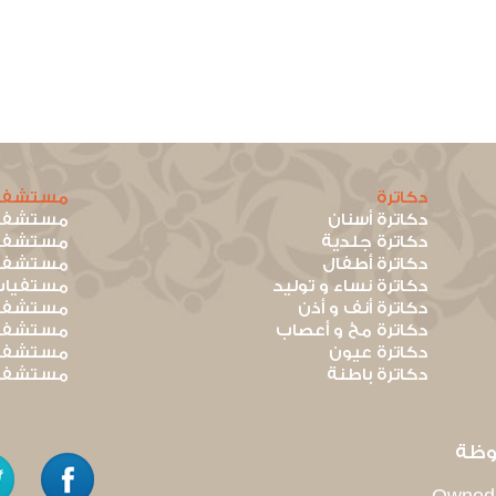
دكاترة
مستشفي
دكاترة أسنان
مستشفيا
دكاترة جلدية
مستشفيا
دكاترة أطفال
مستشفيا
دكاترة نساء و توليد
مستفيات
دكاترة أنف و أذن
مستشفيا
دكاترة مخ و أعصاب
مستشفيا
دكاترة عيون
مستشفيا
دكاترة باطنة
مستشفيا