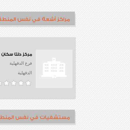
مراكز أشعة في نفس المنطق
مركز دلتا سكان
فرع الدقهلية
الدقهلية
مستشفيات في نفس المنط