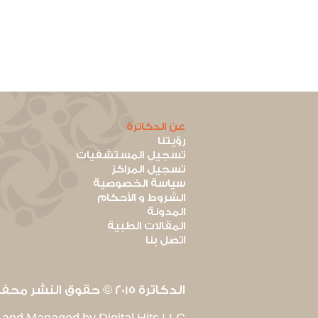
عن الدكاترة
رؤيتنا
تسجيل المستشفيات
تسجيل المراكز
سياسة الخصوصية
الشروط و الأحكام
المدونة
المقالات الطبية
اتصل بنا
الدكاترة 2015 © حقوق النشر محفوظة