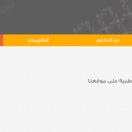
عن الدكتور
التقييمات
 طبية على موقعنا