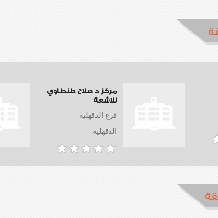
ة
مركز د صلاح طنطاوي
للاشعة
فرع الدقهلية
الدقهلية
قة