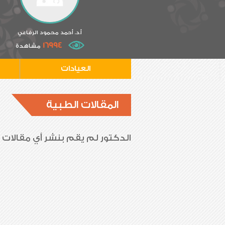
أ.د. أحمد محمود الرفاعي
16994
مشاهدة
العيادات
المقالات الطبية
الدكتور لم يقم بنشر أي مقالات