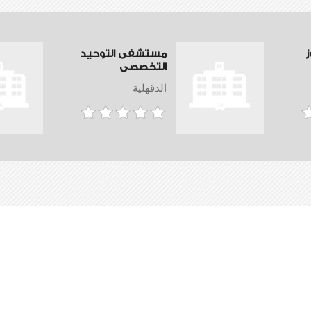
مستشفى التوحيد
التخصصى
الدقهلية