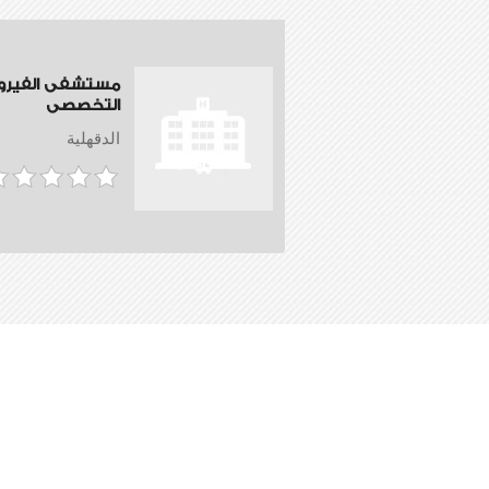
مستشفى الفيروز
التخصصى
الدقهلية