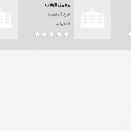
معمل اتولاب
فرع الدقهلية
الدقهلية