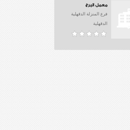
معمل البرج
فرع المنزلة الدقهلية
الدقهلية