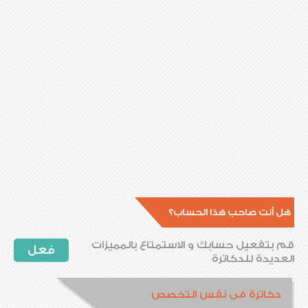
هل أنت صاحب هذا الحساب؟
قم بتفعيل حسابك و الاستمتاع بالمميزات
فعل
العديدة للدكاترة
دكاترة فى نفس التخصص