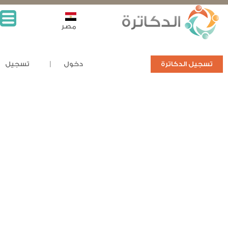
مصر
تسجيل الدكاترة
دخول
تسجيل