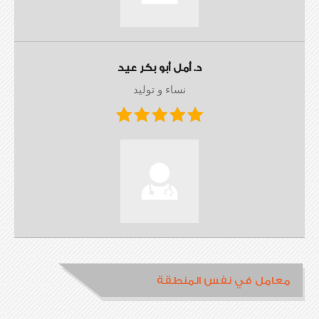
د. أمل أبو بكر عيد
نساء و توليد
معامل في نفس المنطقة