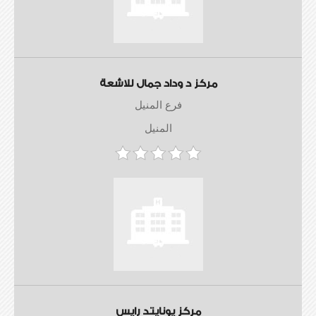
مركز د وداد جمال للاشعة
فرع المنيل
المنيل
مركز يونايتد رايس