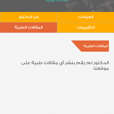
نساء و توليد
العيادات
عن الدكتور
التقييمات
المقالات الطبية
المقالات الطبية
الدكتور لم يقم بنشر أي مقالات طبية على
موقعنا