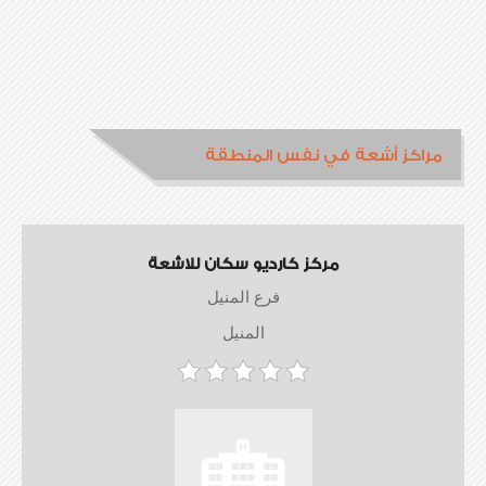
مراكز أشعة في نفس المنطقة
مركز كارديو سكان للاشعة
فرع المنيل
المنيل