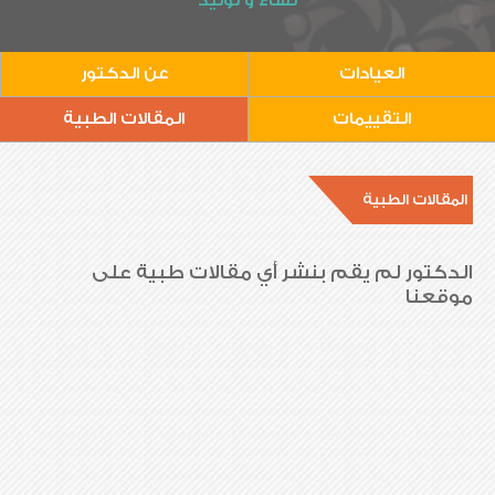
نساء و توليد
العيادات
عن الدكتور
التقييمات
المقالات الطبية
المقالات الطبية
الدكتور لم يقم بنشر أي مقالات طبية على
موقعنا