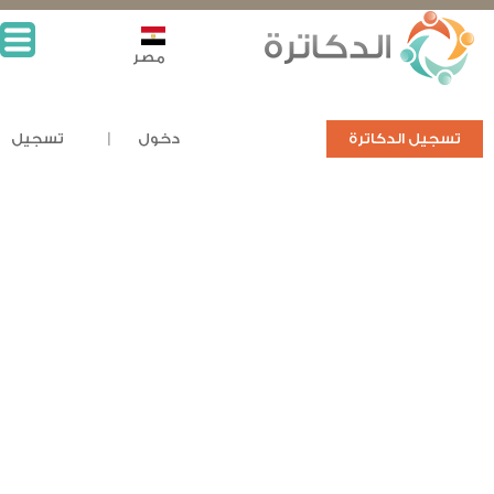
مصر
تسجيل الدكاترة
دخول
تسجيل