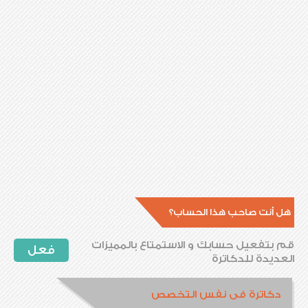
هل أنت صاحب هذا الحساب؟
قم بتفعيل حسابك و الاستمتاع بالمميزات
فعل
العديدة للدكاترة
دكاترة فى نفس التخصص