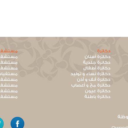
دكاترة
مستشفي
دكاترة أسنان
مستشفيا
دكاترة جلدية
مستشفيا
دكاترة أطفال
مستشفيا
دكاترة نساء و توليد
مستفيات
دكاترة أنف و أذن
مستشفيا
دكاترة مخ و أعصاب
مستشفيا
دكاترة عيون
مستشفيا
دكاترة باطنة
مستشفيا