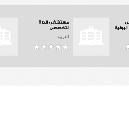
ى
مستشفى الدرة
لبولية
التخصصى
الغربية