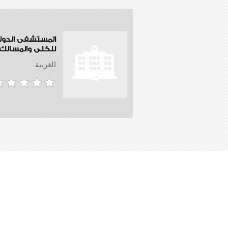
المستشفى الدول
للكلى والمسالك ا
الغربية