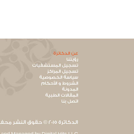
عن الدكاترة
رؤيتنا
تسجيل المستشفيات
تسجيل المراكز
سياسة الخصوصية
الشروط و الأحكام
المدونة
المقالات الطبية
اتصل بنا
الدكاترة 2015 © حقوق النشر محفوظة