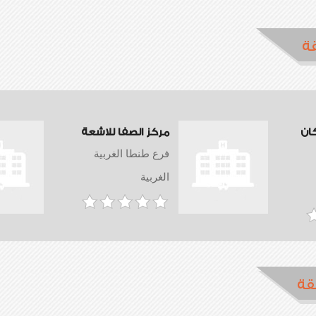
ة
ان
مركز الصفا للاشعة
فرع طنطا الغربية
الغربية
قة