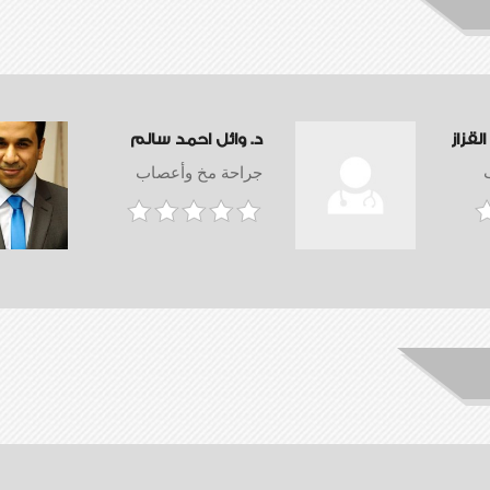
لقزاز
د. وائل احمد سالم
جراحة مخ وأعصاب