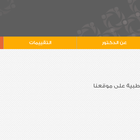
عن الدكتور
التقييمات
 طبية على موقعنا