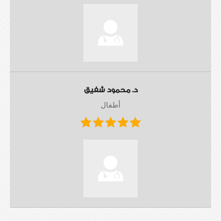
د. محمود شفيق
أطفال