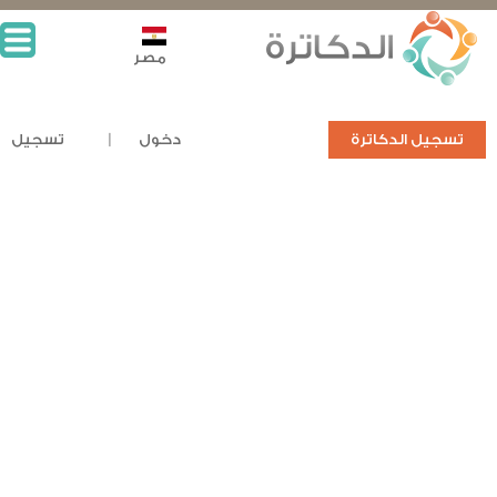
مصر
تسجيل الدكاترة
دخول
تسجيل