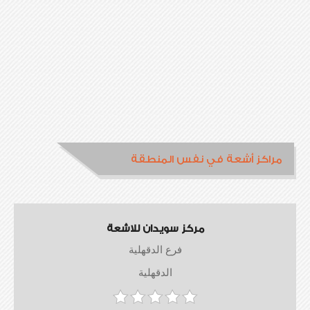
مراكز أشعة في نفس المنطقة
مركز سويدان للاشعة
فرع الدقهلية
الدقهلية