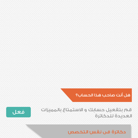
هل أنت صاحب هذا الحساب؟
قم بتفعيل حسابك و الاستمتاع بالمميزات
فعل
العديدة للدكاترة
دكاترة فى نفس التخصص