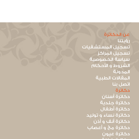
عن الدكاترة
رؤيتنا
تسجيل المستشفيات
تسجيل المراكز
سياسة الخصوصية
الشروط و الأحكام
المدونة
المقالات الطبية
اتصل بنا
دكاترة
دكاترة أسنان
دكاترة جلدية
دكاترة أطفال
دكاترة نساء و توليد
دكاترة أنف و أذن
دكاترة مخ و أعصاب
دكاترة عيون