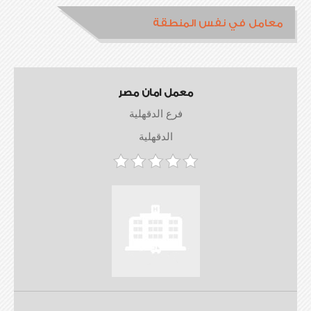
معامل في نفس المنطقة
معمل امان مصر
فرع الدقهلية
الدقهلية