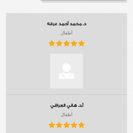
د. محمد أحمد عرفه
أطفال
أ.د. هاني العراقي
أطفال