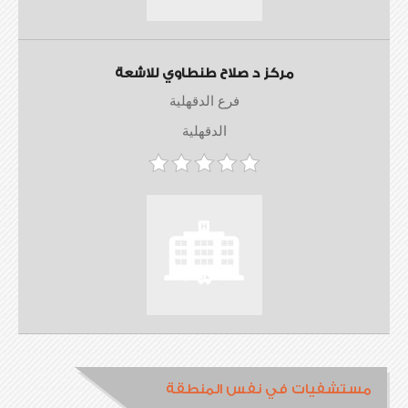
مركز د صلاح طنطاوي للاشعة
فرع الدقهلية
الدقهلية
مستشفيات في نفس المنطقة