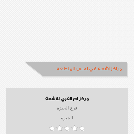
مراكز أشعة في نفس المنطقة
مركز ام القري للاشعة
فرع الجيزة
الجيزة