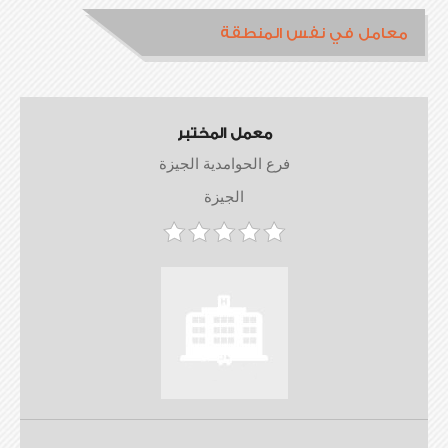
معامل في نفس المنطقة
معمل المختبر
فرع الحوامدية الجيزة
الجيزة