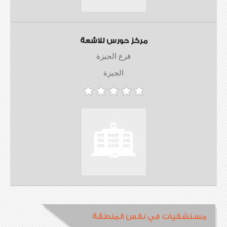
مركز حورس للاشعة
فرع الجيزة
الجيزة
مستشفيات في نفس المنطقة