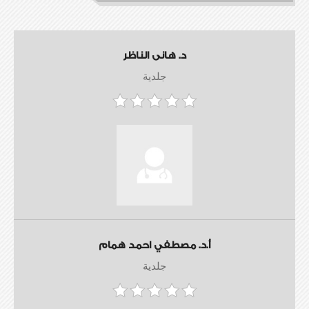
د. هانى الناظر
جلدية
أ.د. مصطفي احمد همام
جلدية