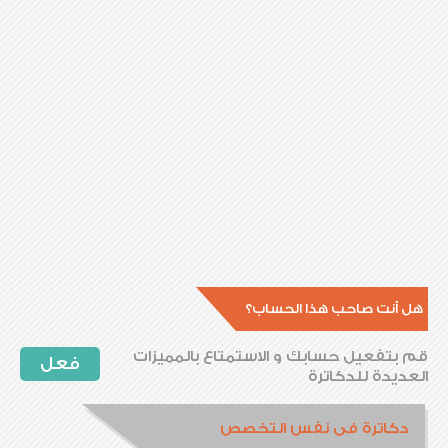
هل أنت صاحب هذا الحساب؟
قم بتفعيل حسابك و الاستمتاع بالمميزات
فعل
العديدة للدكاترة
دكاترة فى نفس التخصص