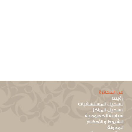
عن الدكاترة
رؤيتنا
تسجيل المستشفيات
تسجيل المراكز
سياسة الخصوصية
الشروط و الأحكام
المدونة