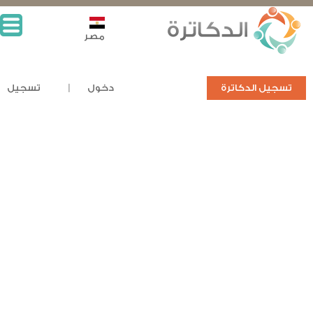
مصر
تسجيل الدكاترة
دخول
تسجيل