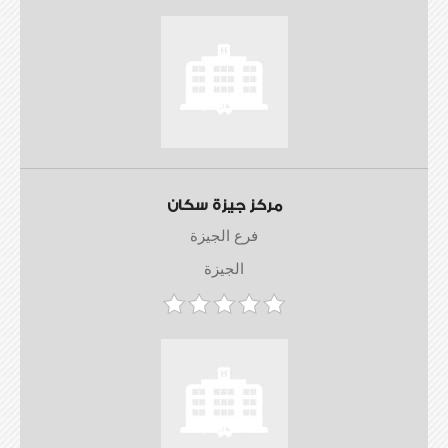
مركز جيزة سكان
فرع الجيزة
الجيزة