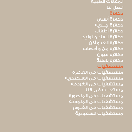
المقالات الطبية
اتصل بنا
دكاترة
دكاترة أسنان
دكاترة جلدية
دكاترة أطفال
دكاترة نساء و توليد
دكاترة أنف و أذن
دكاترة مخ و أعصاب
دكاترة عيون
دكاترة باطنة
مستشفيات
مستشفيات فى القاهرة
مستشفيات فى الاسكندرية
مستشفيات فى الغردقة
مستفيات فى قنا
مستشفيات فى المنصورة
مستشفيات فى المنوفية
مستشفيات فى الفيوم
مستشفيات السعودية