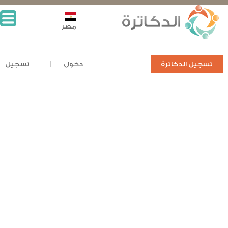
مصر
تسجيل الدكاترة
دخول
تسجيل