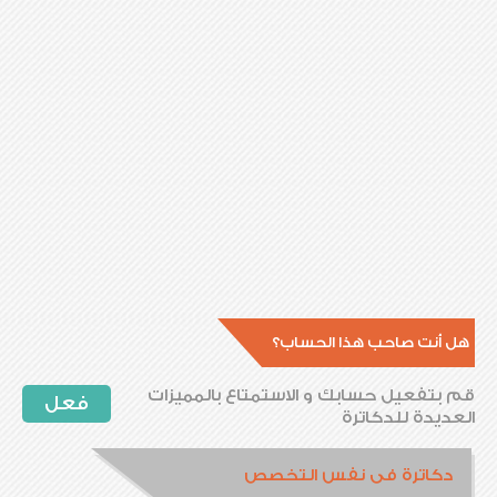
هل أنت صاحب هذا الحساب؟
قم بتفعيل حسابك و الاستمتاع بالمميزات
فعل
العديدة للدكاترة
دكاترة فى نفس التخصص