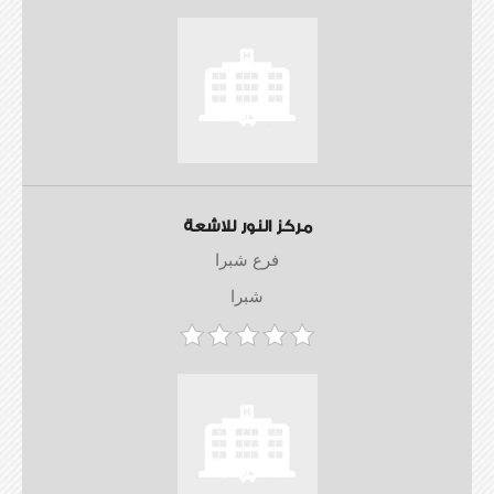
مركز النور للاشعة
فرع شبرا
شبرا