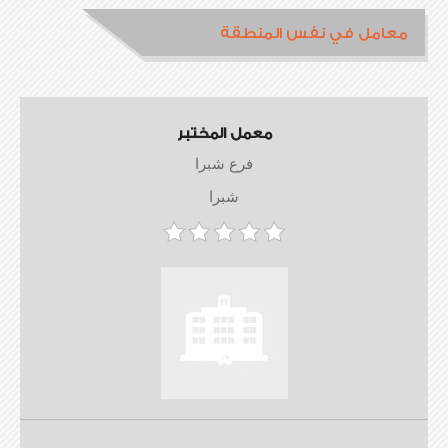
معامل في نفس المنطقة
معمل المختبر
فرع شبرا
شبرا