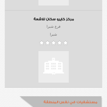
مركز كايرو سكان للاشعة
فرع شبرا
شبرا
مستشفيات في نفس المنطقة