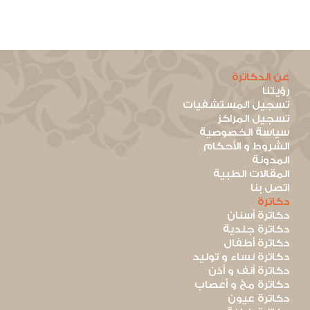
عن الدكاترة
رؤيتنا
تسجيل المستشفيات
تسجيل المراكز
سياسة الخصوصية
الشروط و الأحكام
المدونة
المقالات الطبية
اتصل بنا
دكاترة
دكاترة أسنان
دكاترة جلدية
دكاترة أطفال
دكاترة نساء و توليد
دكاترة أنف و أذن
دكاترة مخ و أعصاب
دكاترة عيون