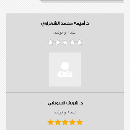
د. أميمه محمد الشعراوي
نساء و توليد
د. شريف السويفي
نساء و توليد