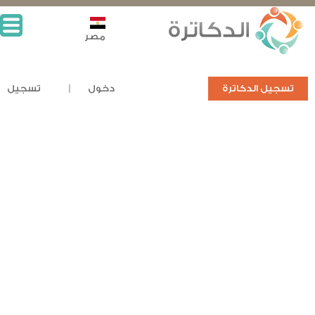
مصر
تسجيل الدكاترة
دخول
تسجيل