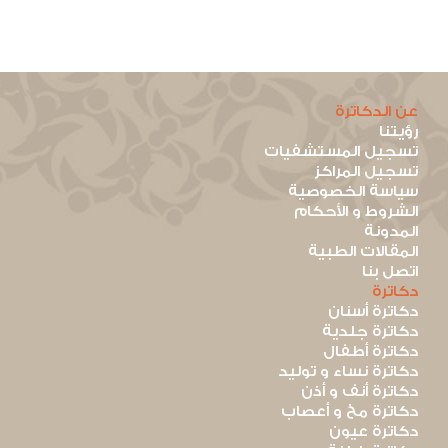
عن الدكاترة
رؤيتنا
تسجيل المستشفيات
تسجيل المراكز
سياسة الخصوصية
الشروط و الأحكام
المدونة
المقالات الطبية
اتصل بنا
دكاترة
دكاترة أسنان
دكاترة جلدية
دكاترة أطفال
دكاترة نساء و توليد
دكاترة أنف و أذن
دكاترة مخ و أعصاب
دكاترة عيون