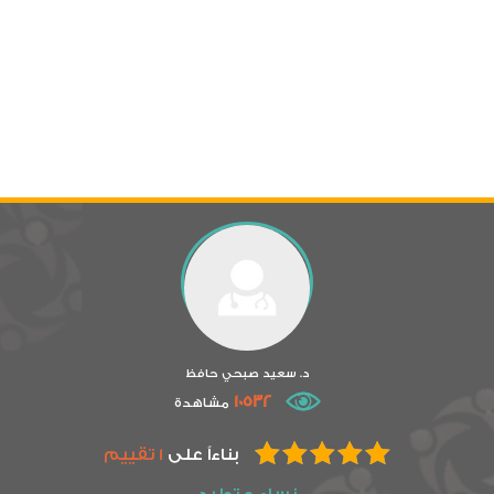
د. سعيد صبحي حافظ
10532
مشاهدة
بناءاً على
1 تقييم