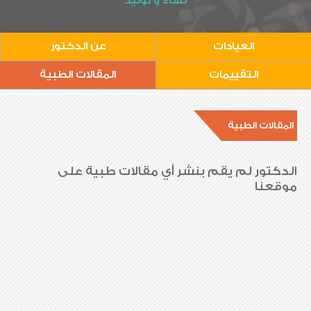
نساء و توليد
العيادات
عن الدكتور
التقييمات
المقالات الطبية
المقالات الطبية
الدكتور لم يقم بنشر أي مقالات طبية على
موقعنا