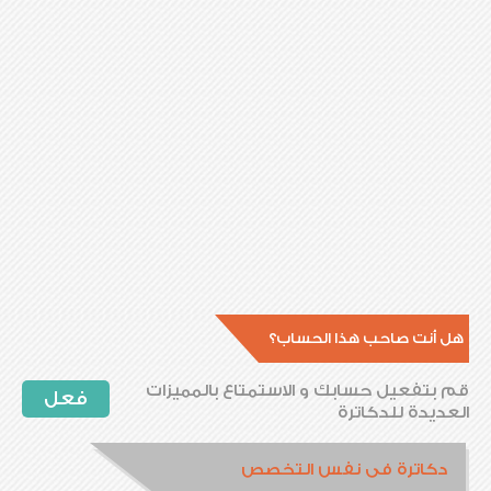
هل أنت صاحب هذا الحساب؟
قم بتفعيل حسابك و الاستمتاع بالمميزات
فعل
العديدة للدكاترة
دكاترة فى نفس التخصص