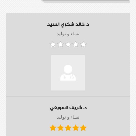
د. خالد شكري السيد
نساء و توليد
د. شريف السويفي
نساء و توليد