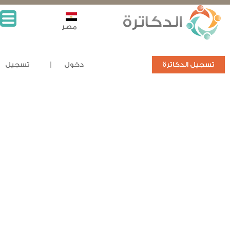
مصر
تسجيل الدكاترة
دخول
تسجيل