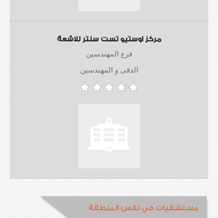
مركز اوستيو تست سنتر للاشعة
فرع المهندسين
الدقى و المهندسين
مستشفيات في نفس المنطقة