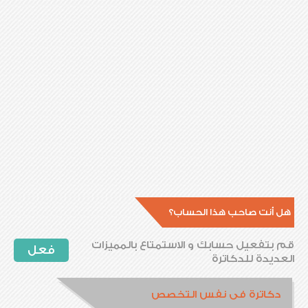
هل أنت صاحب هذا الحساب؟
قم بتفعيل حسابك و الاستمتاع بالمميزات
فعل
العديدة للدكاترة
دكاترة فى نفس التخصص