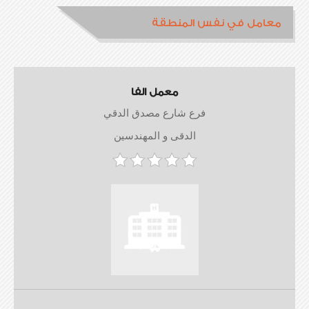
معامل في نفس المنطقة
معمل الفا
فرع شارع مصدق الدقي
الدقى و المهندسين