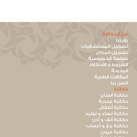
عن الدكاترة
رؤيتنا
تسجيل المستشفيات
تسجيل المراكز
سياسة الخصوصية
الشروط و الأحكام
المدونة
المقالات الطبية
اتصل بنا
دكاترة
دكاترة أسنان
دكاترة جلدية
دكاترة أطفال
دكاترة نساء و توليد
دكاترة أنف و أذن
دكاترة مخ و أعصاب
دكاترة عيون