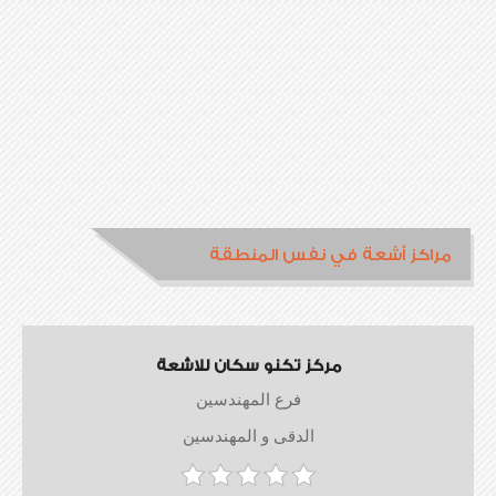
مراكز أشعة في نفس المنطقة
مركز تكنو سكان للاشعة
فرع المهندسين
الدقى و المهندسين