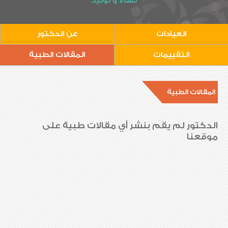
نساء و توليد
العيادات
عن الدكتور
التقييمات
المقالات الطبية
المقالات الطبية
الدكتور لم يقم بنشر أي مقالات طبية على
موقعنا