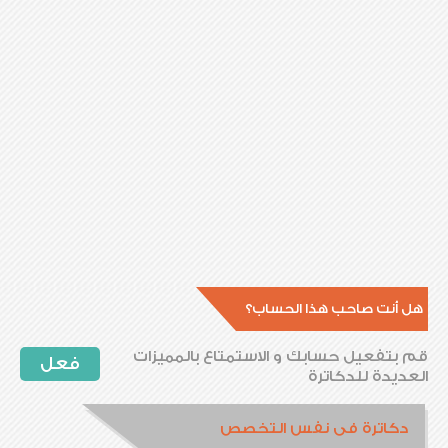
هل أنت صاحب هذا الحساب؟
قم بتفعيل حسابك و الاستمتاع بالمميزات
فعل
العديدة للدكاترة
دكاترة فى نفس التخصص