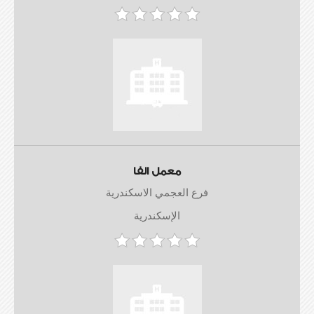
معمل الفا
فرع العجمي الاسكندرية
الإسكندرية