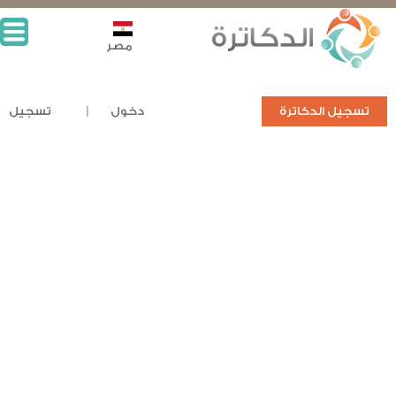
مصر
تسجيل الدكاترة
دخول
تسجيل