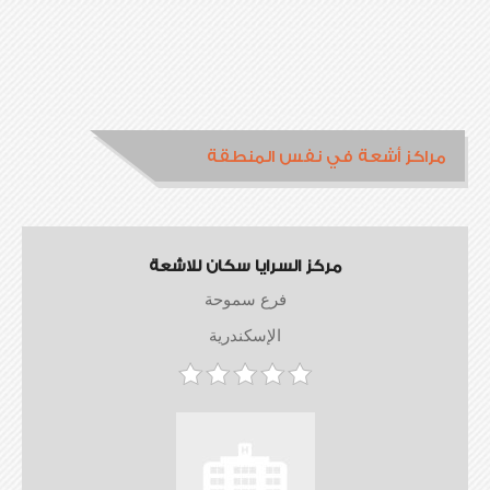
مراكز أشعة في نفس المنطقة
مركز السرايا سكان للاشعة
فرع سموحة
الإسكندرية