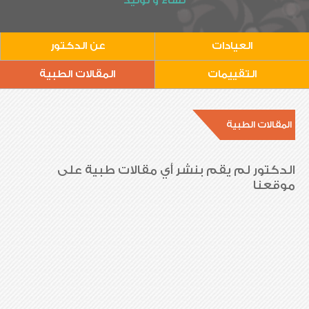
نساء و توليد
العيادات
عن الدكتور
التقييمات
المقالات الطبية
المقالات الطبية
الدكتور لم يقم بنشر أي مقالات طبية على
موقعنا