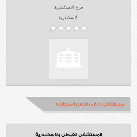
فرع الاسكندرية
الإسكندرية
مستشفيات في نفس المنطقة
المستشفى القبطي بالاسكندرية