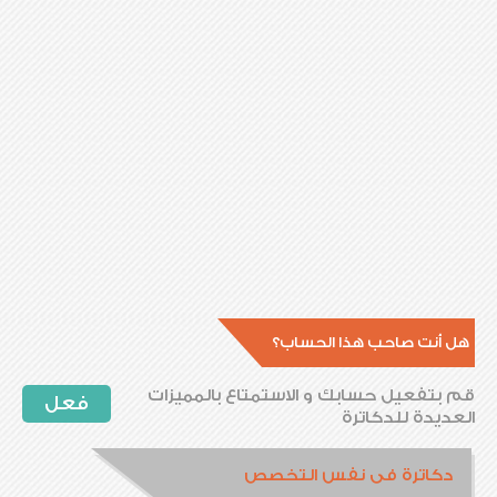
هل أنت صاحب هذا الحساب؟
قم بتفعيل حسابك و الاستمتاع بالمميزات
فعل
العديدة للدكاترة
دكاترة فى نفس التخصص