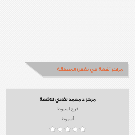
مراكز أشعة في نفس المنطقة
مركز د محمد نفادي للاشعة
فرع اسيوط
أسيوط