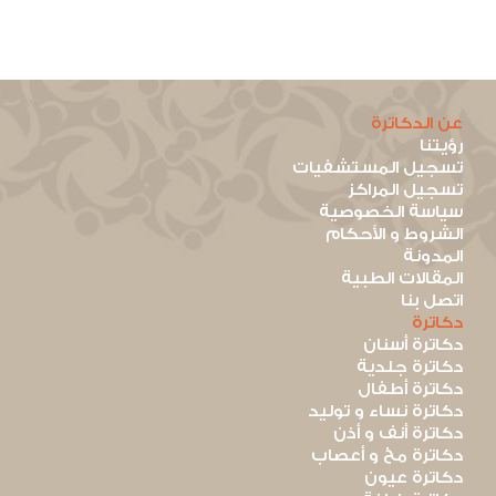
عن الدكاترة
رؤيتنا
تسجيل المستشفيات
تسجيل المراكز
سياسة الخصوصية
الشروط و الأحكام
المدونة
المقالات الطبية
اتصل بنا
دكاترة
دكاترة أسنان
دكاترة جلدية
دكاترة أطفال
دكاترة نساء و توليد
دكاترة أنف و أذن
دكاترة مخ و أعصاب
دكاترة عيون