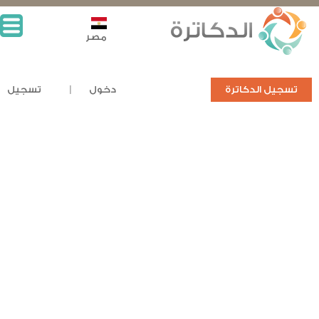
مصر
تسجيل الدكاترة
دخول
تسجيل