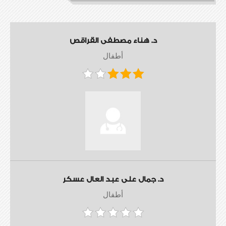
د. هناء مصطفى القراقص
أطفال
د. جمال على عبد العال عسكر
أطفال