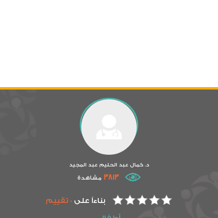
د. كمال عبد الحليم عبد المجيد
3813
مشاهدة
بناءاً على
0 تقييم