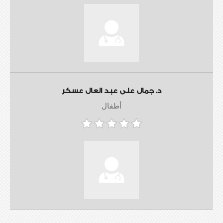
د. جمال على عبد العال عسكر
أطفال