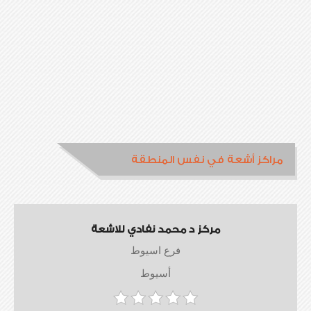
مراكز أشعة في نفس المنطقة
مركز د محمد نفادي للاشعة
فرع اسيوط
أسيوط