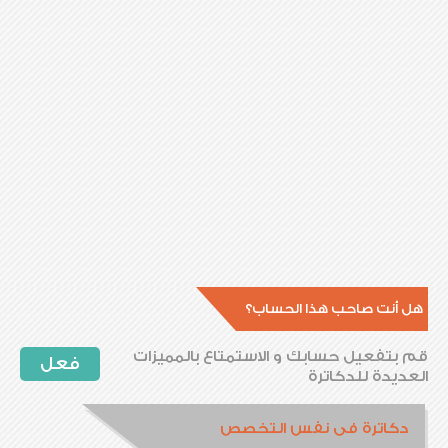
هل أنت صاحب هذا الحساب؟
قم بتفعيل حسابك و الاستمتاع بالمميزات
فعل
العديدة للدكاترة
دكاترة فى نفس التخصص