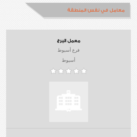
معامل في نفس المنطقة
معمل البرج
فرع أسيوط
أسيوط