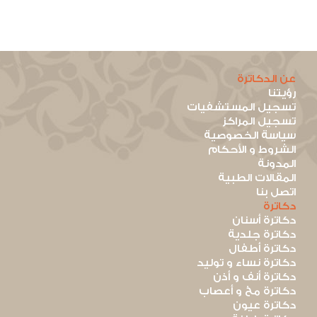
عن الدكاترة
رؤيتنا
تسجيل المستشفيات
تسجيل المراكز
سياسة الخصوصية
الشروط و الأحكام
المدونة
المقالات الطبية
اتصل بنا
دكاترة
دكاترة أسنان
دكاترة جلدية
دكاترة أطفال
دكاترة نساء و توليد
دكاترة أنف و أذن
دكاترة مخ و أعصاب
دكاترة عيون