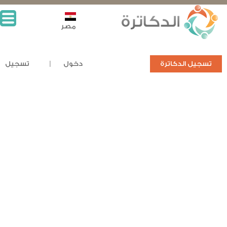
مصر
تسجيل الدكاترة
دخول
تسجيل