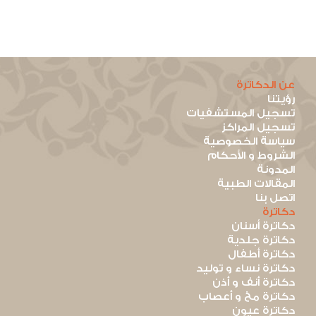
عن الدكاترة
رؤيتنا
تسجيل المستشفيات
تسجيل المراكز
سياسة الخصوصية
الشروط و الأحكام
المدونة
المقالات الطبية
اتصل بنا
دكاترة
دكاترة أسنان
دكاترة جلدية
دكاترة أطفال
دكاترة نساء و توليد
دكاترة أنف و أذن
دكاترة مخ و أعصاب
دكاترة عيون