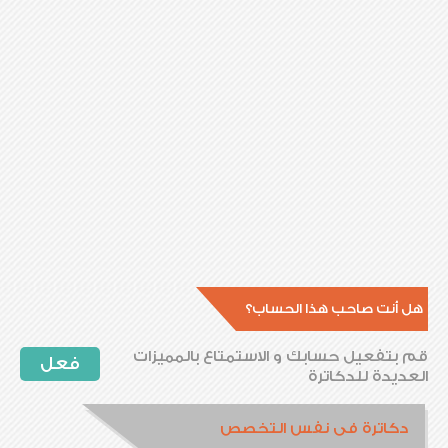
هل أنت صاحب هذا الحساب؟
قم بتفعيل حسابك و الاستمتاع بالمميزات
فعل
العديدة للدكاترة
دكاترة فى نفس التخصص