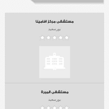
مستشفى مركز افامينا
بورسعيد
مستشفى المبرة
بورسعيد