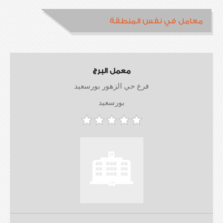
معامل في نفس المنطقة
معمل البرج
فرع حي الزهور بورسعيد
بورسعيد