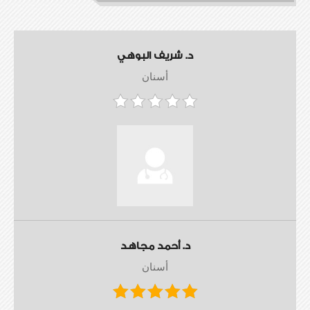
د. شريف البوهي
أسنان
د. أحمد مجاهد
أسنان