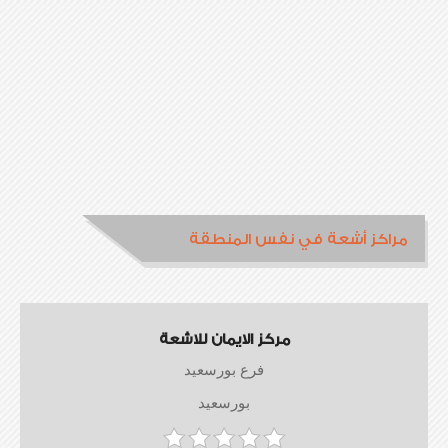
مراكز أشعة في نفس المنطقة
مركز الايمان للاشعة
فرع بورسعيد
بورسعيد