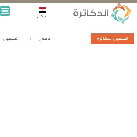
مصر
تسجيل الدكاترة
دخول
تسجيل