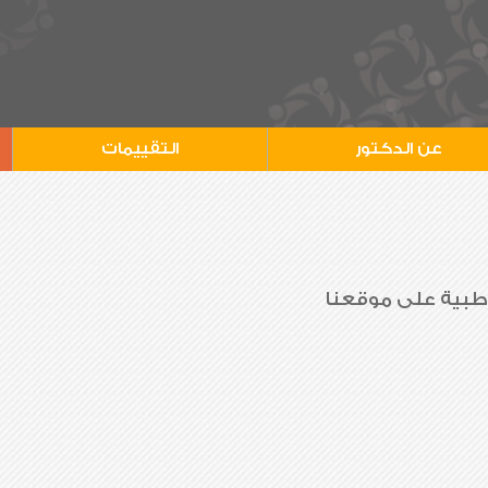
عن الدكتور
التقييمات
 طبية على موقعنا