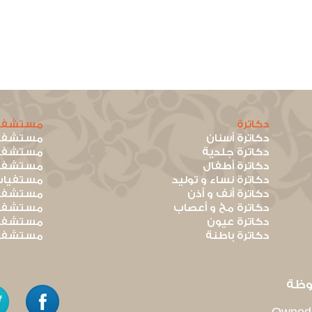
دكاترة
مستشفي
دكاترة أسنان
مستشفيا
دكاترة جلدية
مستشفيا
دكاترة أطفال
مستشفيا
دكاترة نساء و توليد
مستفيات
دكاترة أنف و أذن
مستشفيا
دكاترة مخ و أعصاب
مستشفيا
دكاترة عيون
مستشفيا
دكاترة باطنة
مستشفيا