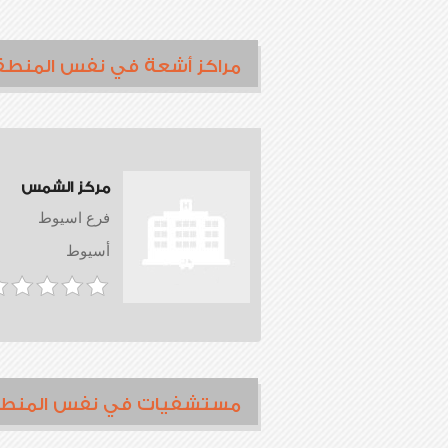
مراكز أشعة في نفس المنطق
مركز الشمس
فرع اسيوط
أسيوط
مستشفيات في نفس المنط