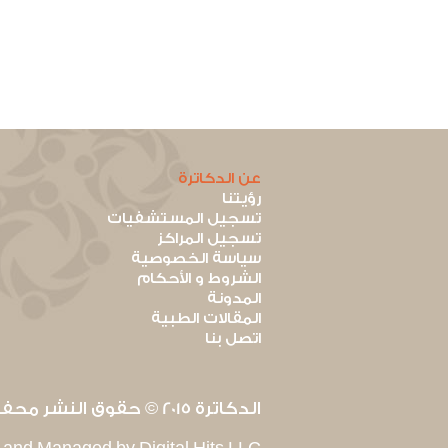
عن الدكاترة
رؤيتنا
تسجيل المستشفيات
تسجيل المراكز
سياسة الخصوصية
الشروط و الأحكام
المدونة
المقالات الطبية
اتصل بنا
الدكاترة 2015 © حقوق النشر محفوظة