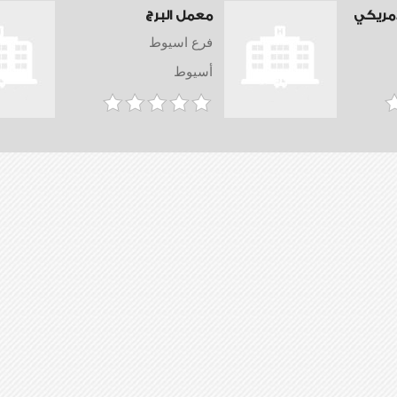
امريكي
معمل البرج
فرع اسيوط
أسيوط