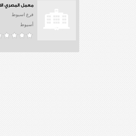
معمل المصري ال
فرع اسيوط
أسيوط