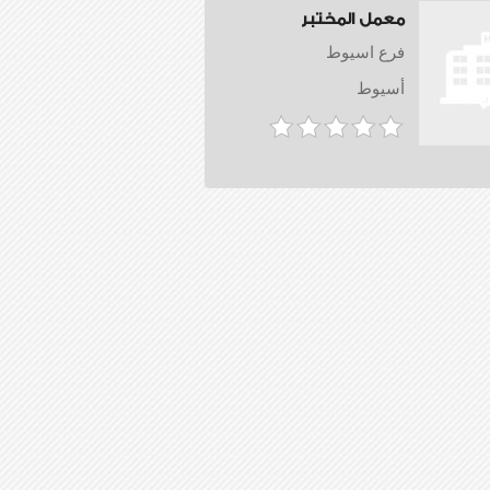
معمل المختبر
فرع اسيوط
أسيوط