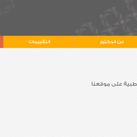
عن الدكتور
التقييمات
 طبية على موقعنا