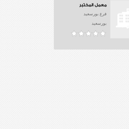
معمل المختبر
فرع بورسعيد
بورسعيد