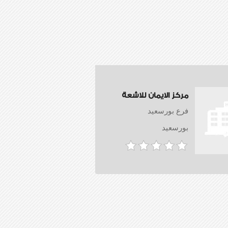
مركز الايمان للاشعة
فرع بورسعيد
بورسعيد