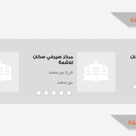
ة
ان
مركز صيرفي سكان
للاشعة
فرع بورسعيد
بورسعيد
قة