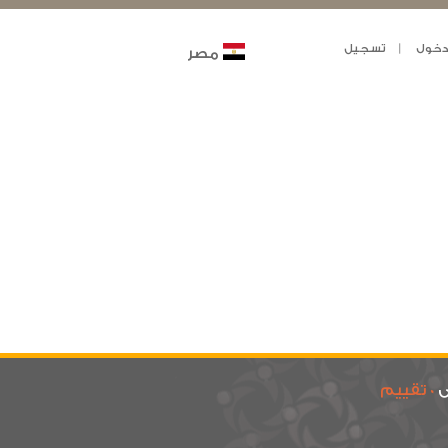
خول
تسجيل
مصر
ى
0 تقييم