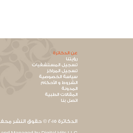
عن الدكاترة
رؤيتنا
تسجيل المستشفيات
تسجيل المراكز
سياسة الخصوصية
الشروط و الأحكام
المدونة
المقالات الطبية
اتصل بنا
الدكاترة 2015 © حقوق النشر محفوظة