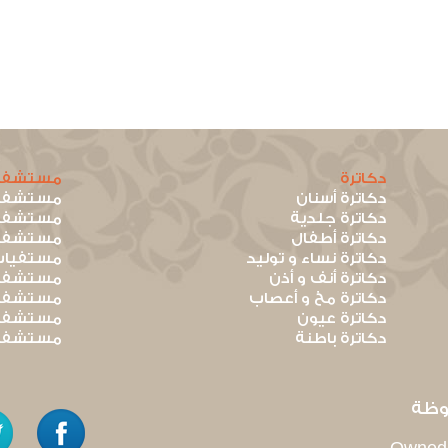
دكاترة
مستشفي
دكاترة أسنان
مستشفيا
دكاترة جلدية
مستشفيا
دكاترة أطفال
مستشفيا
دكاترة نساء و توليد
مستفيات
دكاترة أنف و أذن
مستشفيا
دكاترة مخ و أعصاب
مستشفيا
دكاترة عيون
مستشفيا
دكاترة باطنة
مستشفيا