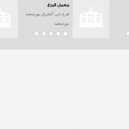
معمل البرج
فرع حي الشرق بورسعيد
بورسعيد