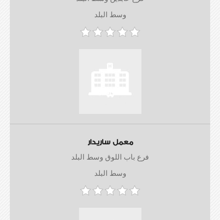
وسط البلد
معمل ساريدار
فرع باب اللوق وسط البلد
وسط البلد