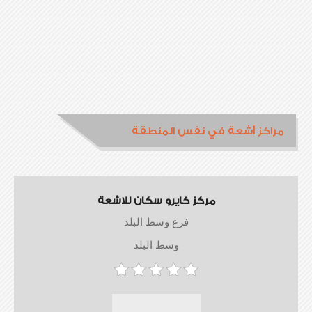
مراكز أشعة في نفس المنطقة
مركز كايرو سكان للاشعة
فرع وسط البلد
وسط البلد