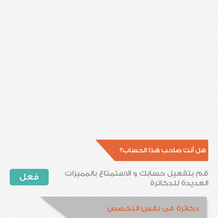
هل أنت صاحب هذا الحساب؟
قم بتفعيل حسابك و الاستمتاع بالمميزات
فعل
العديدة للدكاترة
دكاترة فى نفس التخصص