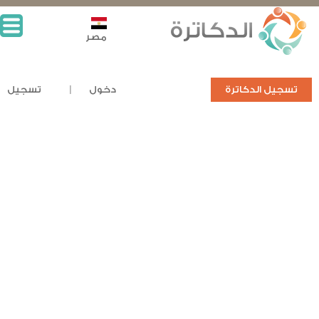
مصر
تسجيل الدكاترة
دخول
تسجيل