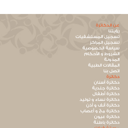
عن الدكاترة
رؤيتنا
تسجيل المستشفيات
تسجيل المراكز
سياسة الخصوصية
الشروط و الأحكام
المدونة
المقالات الطبية
اتصل بنا
دكاترة
دكاترة أسنان
دكاترة جلدية
دكاترة أطفال
دكاترة نساء و توليد
دكاترة أنف و أذن
دكاترة مخ و أعصاب
دكاترة عيون
دكاترة باطنة