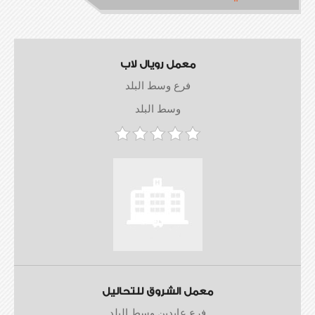
معمل رويال لاب
فرع وسط البلد
وسط البلد
معمل الشروق للتحاليل
فرع عابدين وسط البلد