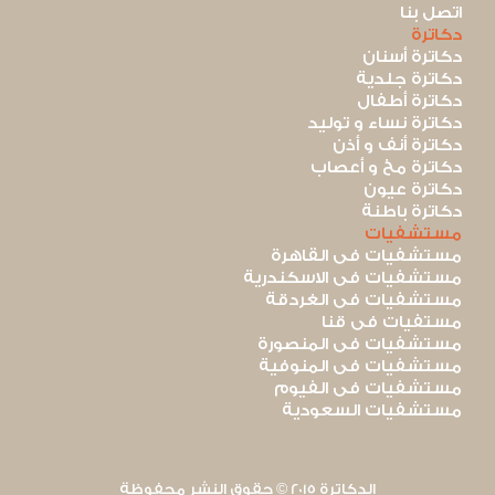
اتصل بنا
دكاترة
دكاترة أسنان
دكاترة جلدية
دكاترة أطفال
دكاترة نساء و توليد
دكاترة أنف و أذن
دكاترة مخ و أعصاب
دكاترة عيون
دكاترة باطنة
مستشفيات
مستشفيات فى القاهرة
مستشفيات فى الاسكندرية
مستشفيات فى الغردقة
مستفيات فى قنا
مستشفيات فى المنصورة
مستشفيات فى المنوفية
مستشفيات فى الفيوم
مستشفيات السعودية
الدكاترة 2015 © حقوق النشر محفوظة