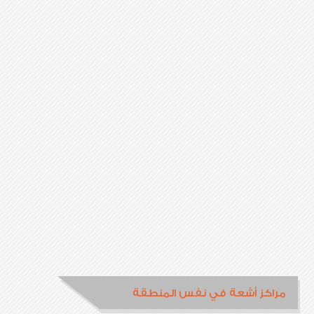
مراكز أشعة في نفس المنطقة