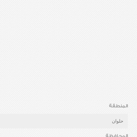
المنطقة
حلوان
المحافظة