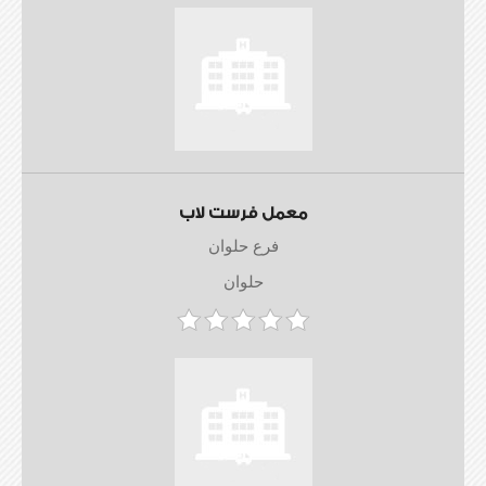
معمل فرست لاب
فرع حلوان
حلوان