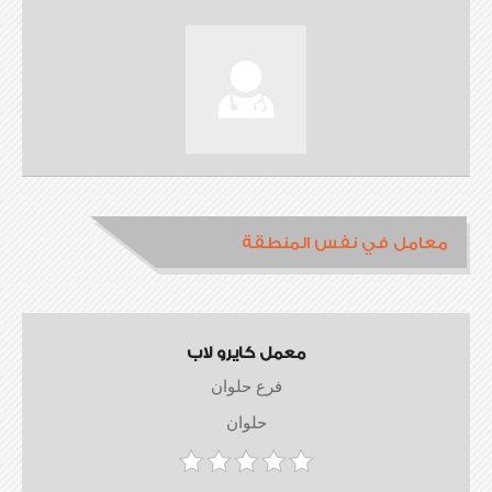
معامل في نفس المنطقة
معمل كايرو لاب
فرع حلوان
حلوان