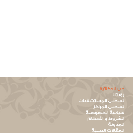
عن الدكاترة
رؤيتنا
تسجيل المستشفيات
تسجيل المراكز
سياسة الخصوصية
الشروط و الأحكام
المدونة
المقالات الطبية