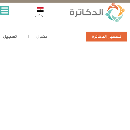
مصر
تسجيل الدكاترة
دخول
تسجيل