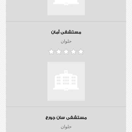
مستشفى أمان
حلوان
مستشفى سان جورج
حلوان