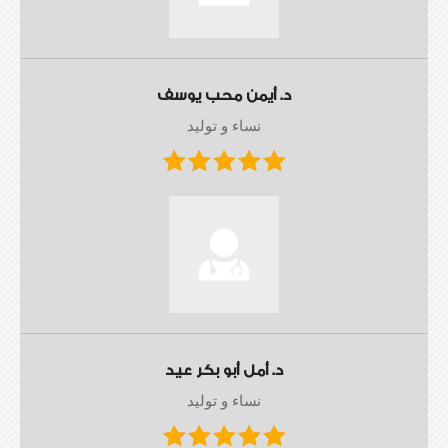
د. أيمن محب يوسف
نساء و توليد
د. أمل أبو بكر عيد
نساء و توليد