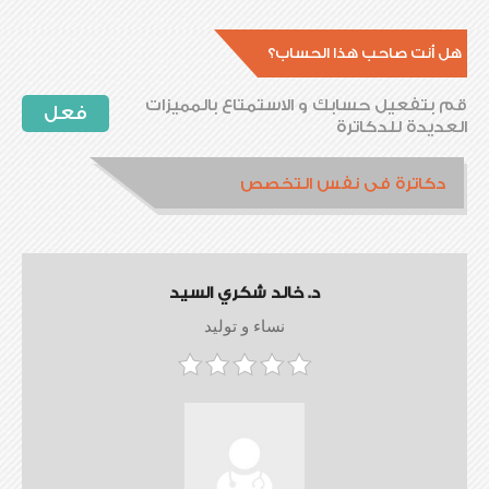
هل أنت صاحب هذا الحساب؟
قم بتفعيل حسابك و الاستمتاع بالمميزات
فعل
العديدة للدكاترة
دكاترة فى نفس التخصص
د. خالد شكري السيد
نساء و توليد