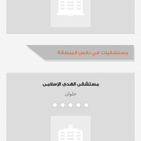
مستشفيات في نفس المنطقة
مستشفى الهدى الإسلامى
حلوان