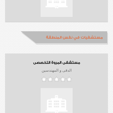
مستشفيات في نفس المنطقة
مستشفى المروة التخصصى
الدقى و المهندسين