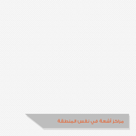
مراكز أشعة في نفس المنطقة