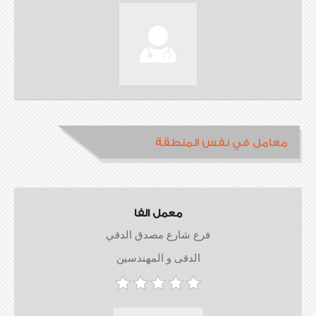
معامل في نفس المنطقة
معمل الفا
فرع شارع مصدق الدقي
الدقى و المهندسين