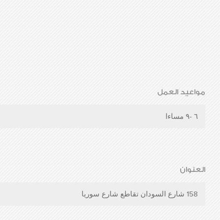
مواعيد العمل
٦ -٩ مساءا
العنوان
158 شارع السودان تقاطع شارع سوريا