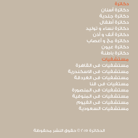
دكاترة
دكاترة أسنان
دكاترة جلدية
دكاترة أطفال
دكاترة نساء و توليد
دكاترة أنف و أذن
دكاترة مخ و أعصاب
دكاترة عيون
دكاترة باطنة
مستشفيات
مستشفيات فى القاهرة
مستشفيات فى الاسكندرية
مستشفيات فى الغردقة
مستفيات فى قنا
مستشفيات فى المنصورة
مستشفيات فى المنوفية
مستشفيات فى الفيوم
مستشفيات السعودية
الدكاترة 2015 © حقوق النشر محفوظة