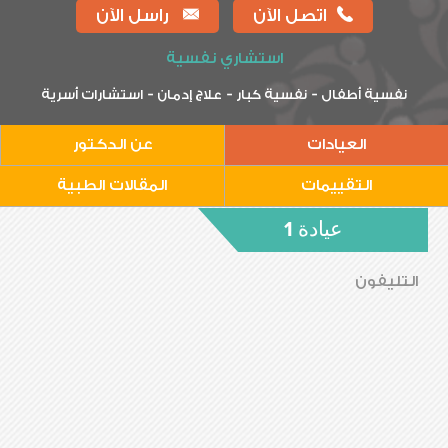
اتصل الآن
راسل الآن
استشاري نفسية
-
-
-
نفسية أطفال
نفسية كبار
علاج إدمان
استشارات أسرية
العيادات
عن الدكتور
التقييمات
المقالات الطبية
عيادة 1
التليفون