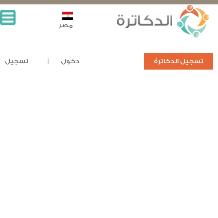
مصر
تسجيل الدكاترة
دخول
تسجيل