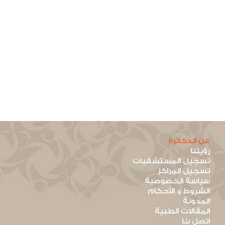
عن الدكاترة
رؤيتنا
تسجيل المستشفيات
تسجيل المراكز
سياسة الخصوصية
الشروط و الأحكام
المدونة
المقالات الطبية
اتصل بنا