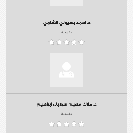
د. احمد بسيوني الشامي
نفسية
د. ملاك فهيم سوريال ابراهيم
نفسية