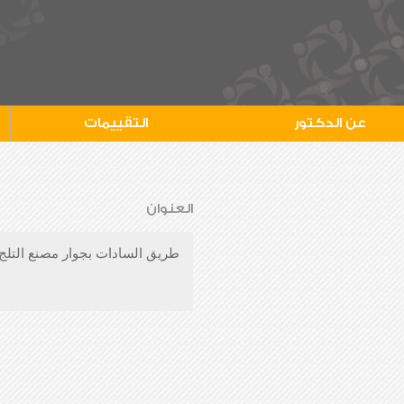
عن الدكتور
التقييمات
العنوان
طريق السادات بجوار مصنع التلج