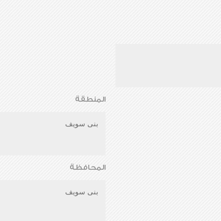
المنطقة
بنى سويف
المحافظة
بنى سويف