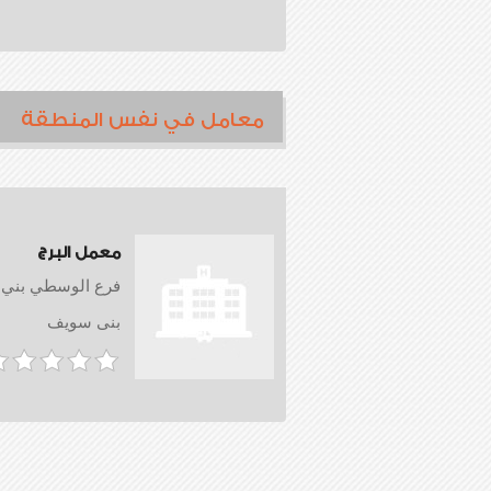
معامل في نفس المنطقة
معمل البرج
فرع الوسطي بني
بنى سويف