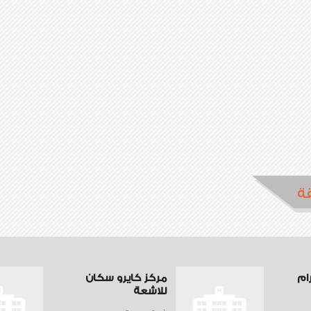
ة
ام
مركز كايرو سكان
للاشعة