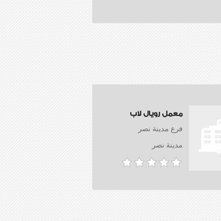
معمل رويال لاب
فرع مدينة نصر
مدينة نصر