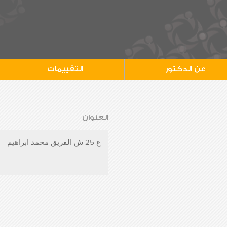
عن الدكتور
التقييمات
العنوان
ع 25 ش الفريق محمد ابراهيم - المنطقة السادسة