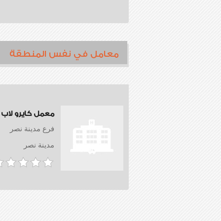
معامل في نفس المنطقة
معمل كايرو لاب
فرع مدينة نصر
مدينة نصر