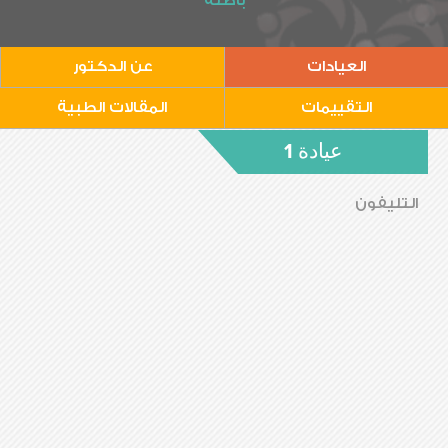
باطنة
العيادات
عن الدكتور
التقييمات
المقالات الطبية
عيادة 1
التليفون