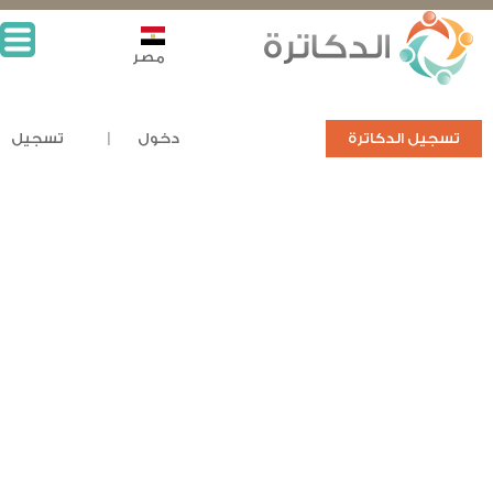
مصر
تسجيل الدكاترة
دخول
تسجيل