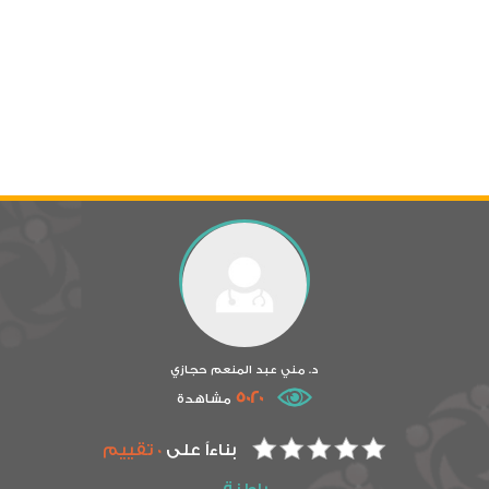
د. مني عبد المنعم حجازي
5020
مشاهدة
بناءاً على
0 تقييم