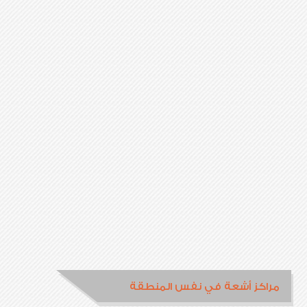
مراكز أشعة في نفس المنطقة