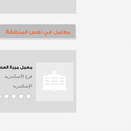
معامل في نفس المنطقة
معمل مبرة العص
فرع الاسكندرية
الإسكندرية