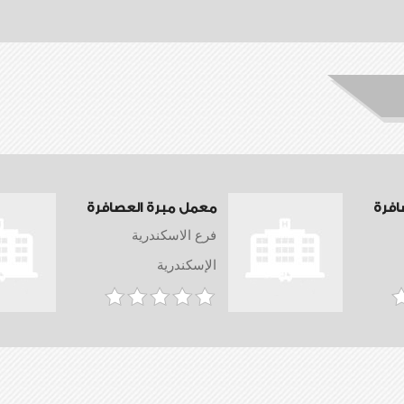
افرة
معمل مبرة العصافرة
فرع الاسكندرية
الإسكندرية