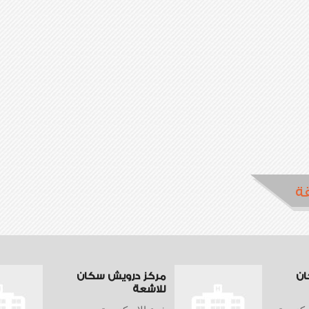
ة
ان
مركز درويش سكان
للاشعة