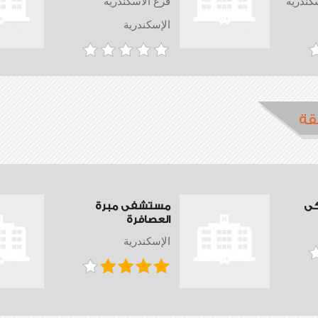
كندرية
فرع الاسكندرية
الإسكندرية
قة
كى
مستشفى مبرة
العصافرة
الإسكندرية