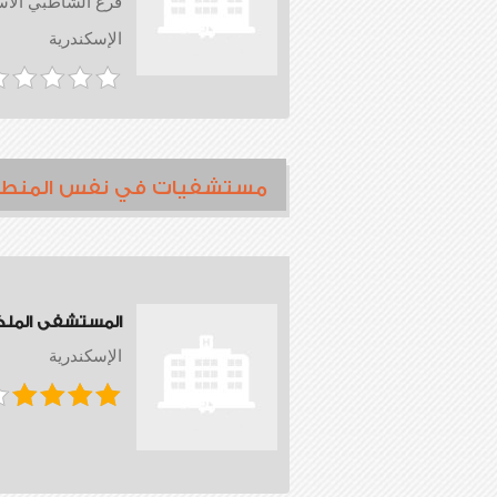
فرع الشاطبي الاس
الإسكندرية
مستشفيات في نفس المنط
المستشفى المل
الإسكندرية