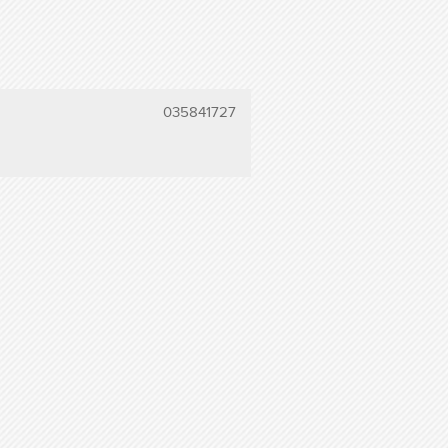
035841727