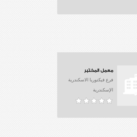
معمل المختبر
فرع فيكتوريا الاسكندرية
الإسكندرية