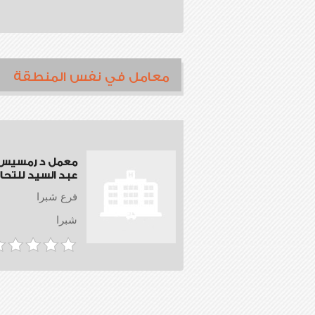
معامل في نفس المنطقة
معمل د رمسيس 
عبد السيد للتحا
فرع شبرا
شبرا