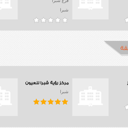
فرع شبرا
شبرا
قة
مركز رؤية شبرا للعيون
شبرا