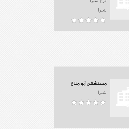
فرع شبرا
شبرا
مستشفى أبو مناع
شبرا