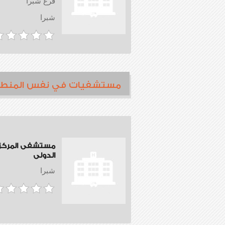
فرع شبرا
شبرا
مستشفيات في نفس المنط
مستشفى المركز
الدولى
شبرا