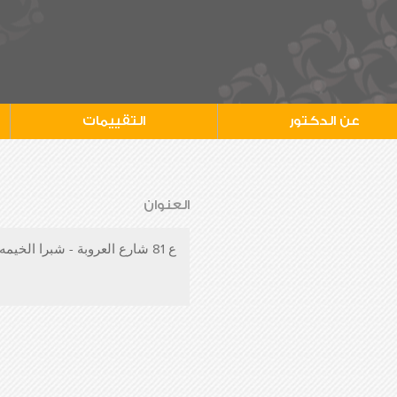
عن الدكتور
التقييمات
العنوان
ع 81 شارع العروبة - شبرا الخيمه