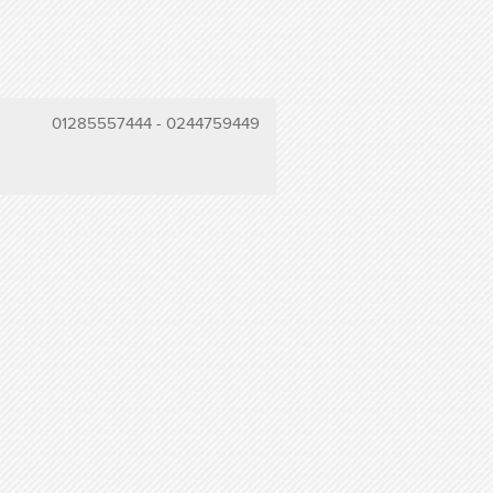
01285557444
-
0244759449