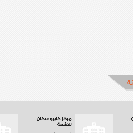
ة
مركز كايرو سكان
للاشعة