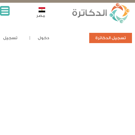
مصر
تسجيل الدكاترة
دخول
تسجيل