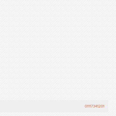
01117341201