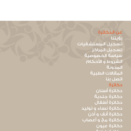
عن الدكاترة
رؤيتنا
تسجيل المستشفيات
تسجيل المراكز
سياسة الخصوصية
الشروط و الأحكام
المدونة
المقالات الطبية
اتصل بنا
دكاترة
دكاترة أسنان
دكاترة جلدية
دكاترة أطفال
دكاترة نساء و توليد
دكاترة أنف و أذن
دكاترة مخ و أعصاب
دكاترة عيون