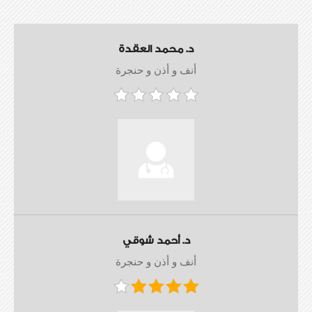
د. محمد العقدة
أنف و أذن و حنجرة
د. أحمد شوقي
أنف و أذن و حنجرة