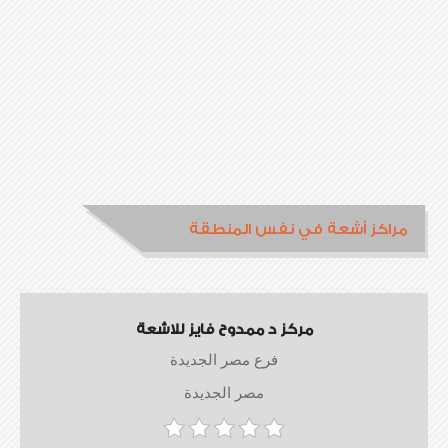
مراكز أشعة في نفس المنطقة
مركز د ممدوح فايز للاشعة
فرع مصر الجديدة
مصر الجديدة