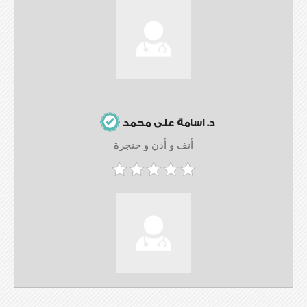
د. اسامة على محمد
أنف و أذن و حنجرة