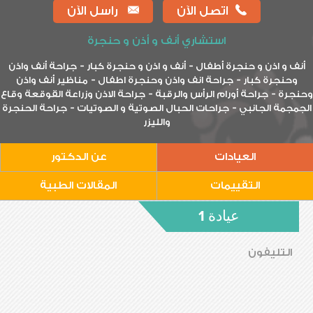
اتصل الآن
راسل الآن
استشاري أنف و أذن و حنجرة
-
-
أنف و اذن و حنجرة أطفال
أنف و اذن و حنجرة كبار
جراحة أنف واذن
-
-
وحنجرة كبار
جراحة انف واذن وحنجرة اطفال
مناظير أنف واذن
-
-
نجرة
جراحة أورام الرأس والرقبة
جراحة الاذن وزراعة القوقعة وقاع
-
-
جمجمة الجانبي
جراحات الحبال الصوتية و الصوتيات
جراحة الحنجرة
والليزر
العيادات
عن الدكتور
التقييمات
المقالات الطبية
عيادة 1
التليفون