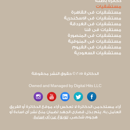
دكاترة باطنة
مستشفيات
مستشفيات فى القاهرة
مستشفيات فى الاسكندرية
مستشفيات فى الغردقة
مستفيات فى قنا
مستشفيات فى المنصورة
مستشفيات فى المنوفية
مستشفيات فى الفيوم
مستشفيات السعودية
الدكاترة 2015 © حقوق النشر محفوظة
Owned and Managed by Digital Hits LLC
آراء مستخدمى الدكاترة لا تعكس آراء موقع الدكاترة أو الفريق
العامل به. يتم بذل قصارى الجهد لضمان منع نشر أى اساءة أو
هجوم شخصى.
للإبلاغ عن أى إساءة
.