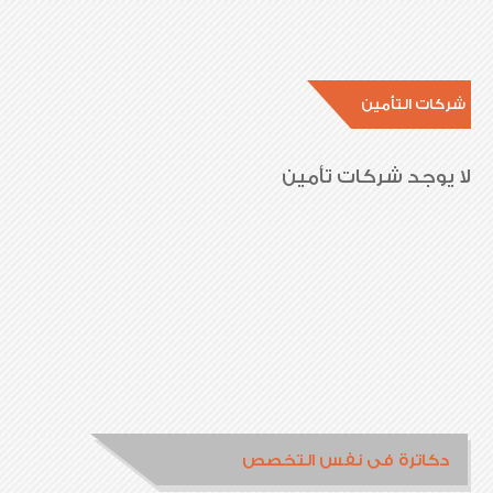
شركات التأمين
لا يوجد شركات تأمين
دكاترة فى نفس التخصص