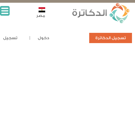
مصر
تسجيل الدكاترة
دخول
تسجيل