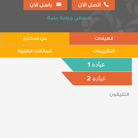
اتصل الآن
راسل الآن
اخصائي جراحة عامة
العيادات
عن الدكتور
التقييمات
المقالات الطبية
عيادة 1
عيادة 2
التليفون