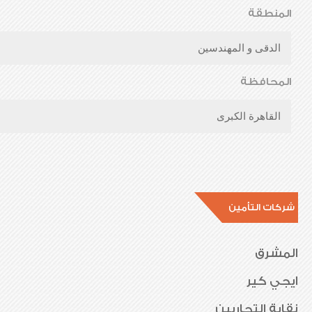
المنطقة
الدقى و المهندسين
المحافظة
القاهرة الكبرى
شركات التأمين
المشرق
ايجي كير
نقابة التجاريين