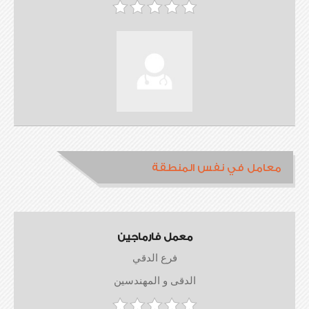
معامل في نفس المنطقة
معمل فارماجين
فرع الدقي
الدقى و المهندسين