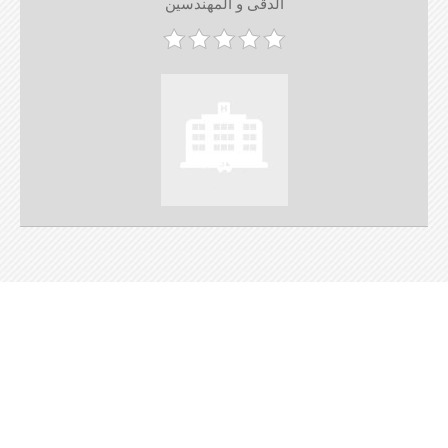
الدقى و المهندسين