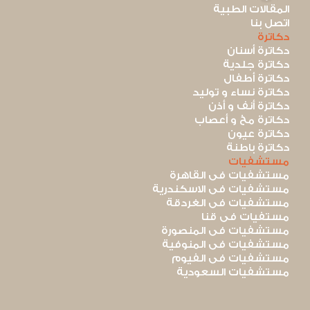
المقالات الطبية
اتصل بنا
دكاترة
دكاترة أسنان
دكاترة جلدية
دكاترة أطفال
دكاترة نساء و توليد
دكاترة أنف و أذن
دكاترة مخ و أعصاب
دكاترة عيون
دكاترة باطنة
مستشفيات
مستشفيات فى القاهرة
مستشفيات فى الاسكندرية
مستشفيات فى الغردقة
مستفيات فى قنا
مستشفيات فى المنصورة
مستشفيات فى المنوفية
مستشفيات فى الفيوم
مستشفيات السعودية