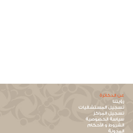
عن الدكاترة
رؤيتنا
تسجيل المستشفيات
تسجيل المراكز
سياسة الخصوصية
الشروط و الأحكام
المدونة