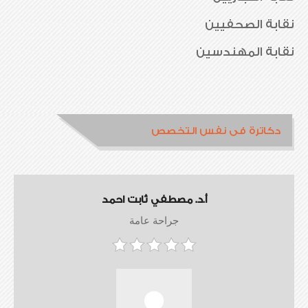
نقابة الصحفيين
نقابة المهندسين
دكاترة فى نفس التخصص
أ.د. مصطفي ثابت احمد
جراحة عامة