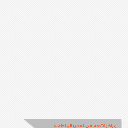
مراكز أشعة في نفس المنطقة