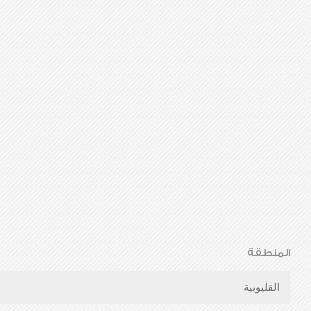
المنطقة
القليوبية