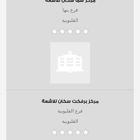
مركز سما سكان للاشعة
فرع بنها
القليوبية
مركز برفكت سكان للاشعة
فرع القليوبية
القليوبية