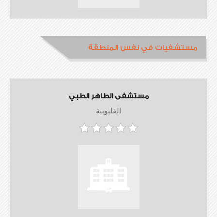
مستشفيات في نفس المنطقة
مستشفى الطاهر الطبي
القليوبية