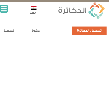
مصر
تسجيل الدكاترة
دخول
تسجيل