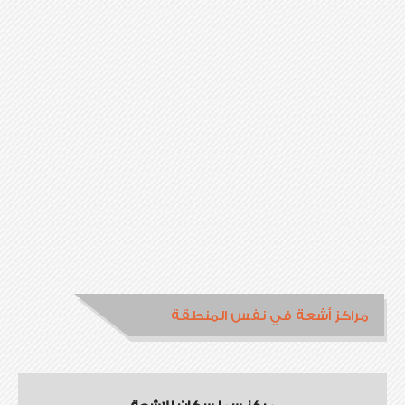
مراكز أشعة في نفس المنطقة