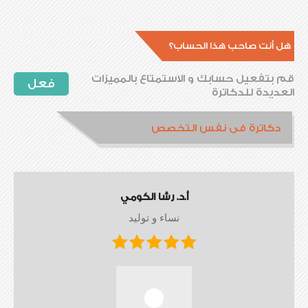
هل أنت صاحب هذا الحساب؟
قم بتفعيل حسابك و الاستمتاع بالمميزات
فعل
العديدة للدكاترة
دكاترة فى نفس التخصص
أ.د. رشا الكومي
نساء و توليد