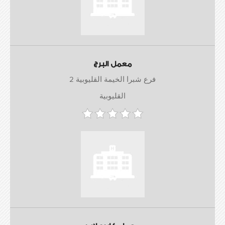
معمل البرج
فرع شبرا الخيمة القليوبية 2
القليوبية