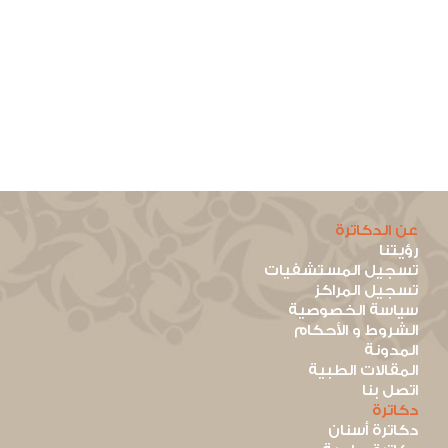
عن الدكاترة
رؤيتنا
تسجيل المستشفيات
تسجيل المراكز
سياسة الخصوصية
الشروط و الأحكام
المدونة
المقالات الطبية
اتصل بنا
دكاترة
دكاترة أسنان