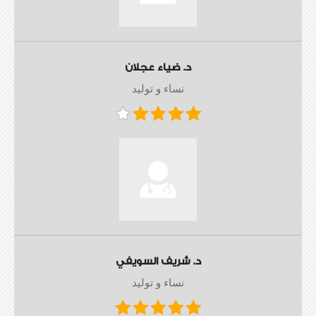
د. ضياء عجلان
نساء و توليد
د. شريف السويفي
نساء و توليد