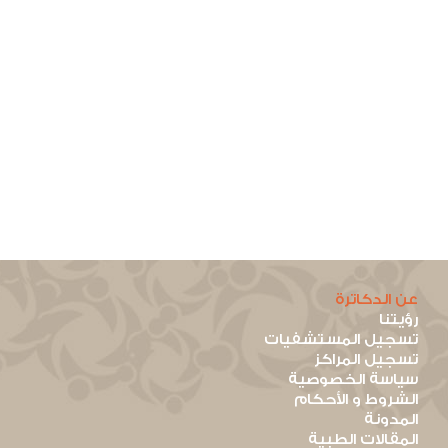
عن الدكاترة
رؤيتنا
تسجيل المستشفيات
تسجيل المراكز
سياسة الخصوصية
الشروط و الأحكام
المدونة
المقالات الطبية