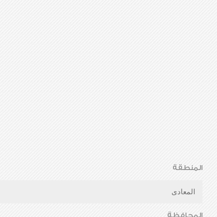
المنطقة
المعادى
المحافظة