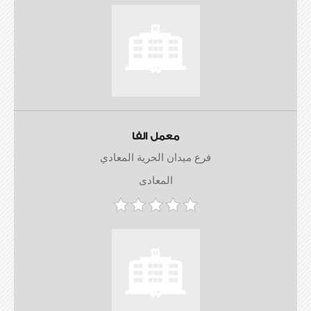
معمل الفا
فرع ميدان الحرية المعادي
المعادى