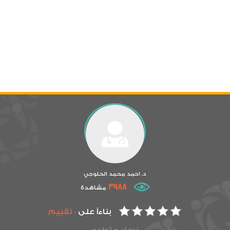
د. احمد محمد الحلوجي
3988
مشاهدة
بناءاً على
0 تقييم