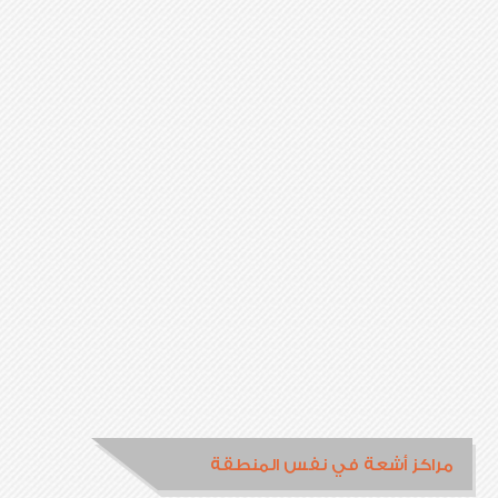
مراكز أشعة في نفس المنطقة