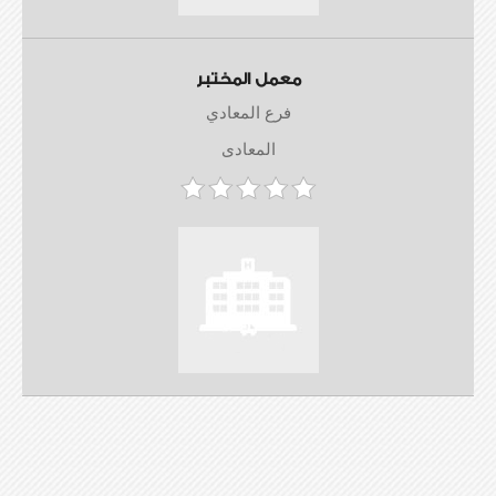
معمل المختبر
فرع المعادي
المعادى