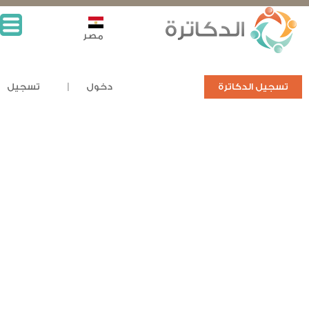
مصر
تسجيل الدكاترة
دخول
تسجيل