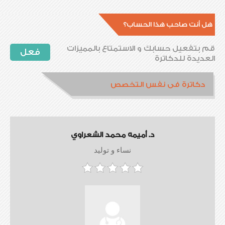
هل أنت صاحب هذا الحساب؟
قم بتفعيل حسابك و الاستمتاع بالمميزات
فعل
العديدة للدكاترة
دكاترة فى نفس التخصص
د. أميمه محمد الشعراوي
نساء و توليد