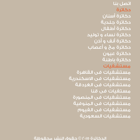
اتصل بنا
دكاترة
دكاترة أسنان
دكاترة جلدية
دكاترة أطفال
دكاترة نساء و توليد
دكاترة أنف و أذن
دكاترة مخ و أعصاب
دكاترة عيون
دكاترة باطنة
مستشفيات
مستشفيات فى القاهرة
مستشفيات فى الاسكندرية
مستشفيات فى الغردقة
مستفيات فى قنا
مستشفيات فى المنصورة
مستشفيات فى المنوفية
مستشفيات فى الفيوم
مستشفيات السعودية
الدكاترة 2015 © حقوق النشر محفوظة