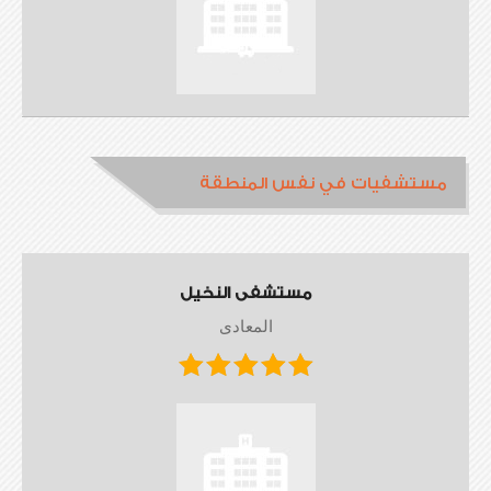
مستشفيات في نفس المنطقة
مستشفى النخيل
المعادى