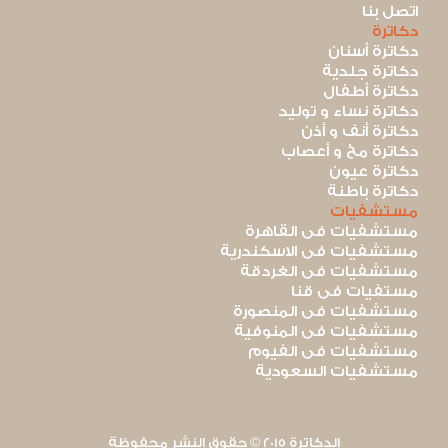
اتصل بنا
دكاترة
دكاترة أسنان
دكاترة جلدية
دكاترة أطفال
دكاترة نساء و توليد
دكاترة أنف و أذن
دكاترة مخ و أعصاب
دكاترة عيون
دكاترة باطنة
مستشفيات
مستشفيات فى القاهرة
مستشفيات فى الاسكندرية
مستشفيات فى الغردقة
مستفيات فى قنا
مستشفيات فى المنصورة
مستشفيات فى المنوفية
مستشفيات فى الفيوم
مستشفيات السعودية
الدكاترة 2015 © حقوق النشر محفوظة