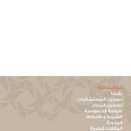
عن الدكاترة
رؤيتنا
تسجيل المستشفيات
تسجيل المراكز
سياسة الخصوصية
الشروط و الأحكام
المدونة
المقالات الطبية