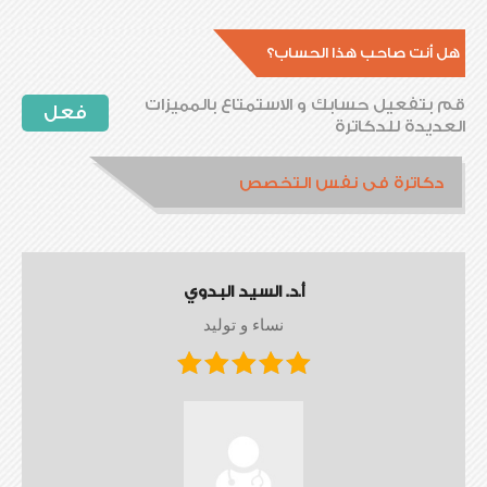
هل أنت صاحب هذا الحساب؟
قم بتفعيل حسابك و الاستمتاع بالمميزات
فعل
العديدة للدكاترة
دكاترة فى نفس التخصص
أ.د. السيد البدوي
نساء و توليد