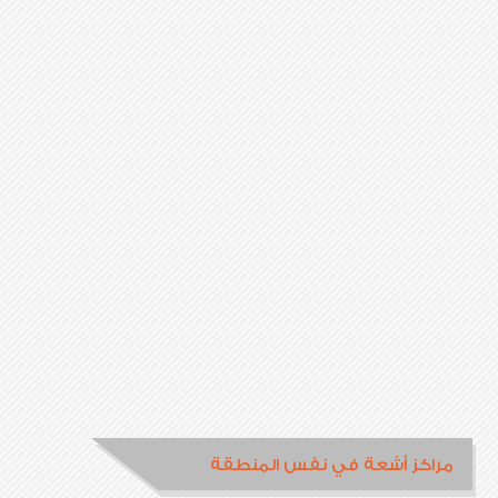
مراكز أشعة في نفس المنطقة