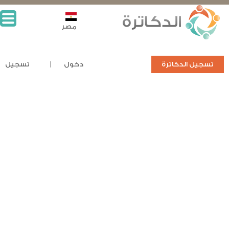
مصر
تسجيل الدكاترة
دخول
تسجيل