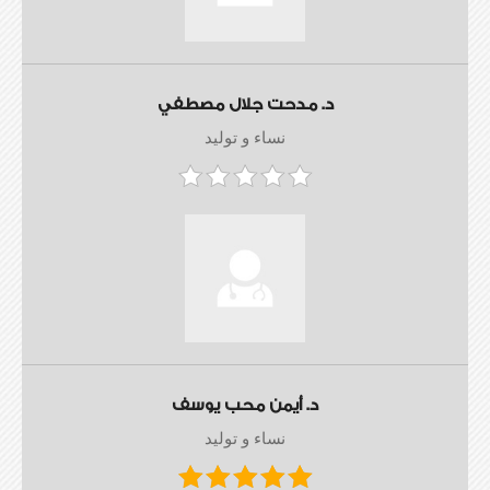
د. مدحت جلال مصطفي
نساء و توليد
د. أيمن محب يوسف
نساء و توليد