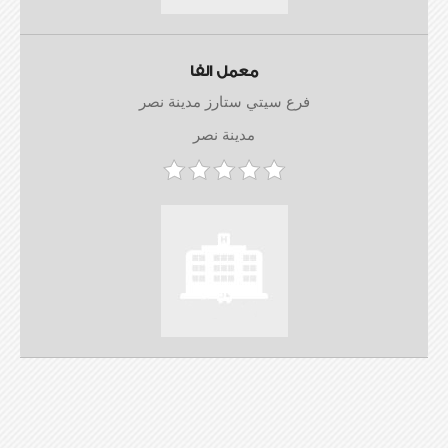
معمل الفا
فرع سيتي ستارز مدينة نصر
مدينة نصر