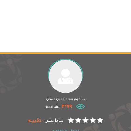
د. اكرم سعد الدين عمران
3279
مشاهدة
بناءاً على
0 تقييم