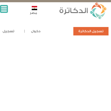
مصر
تسجيل الدكاترة
دخول
تسجيل