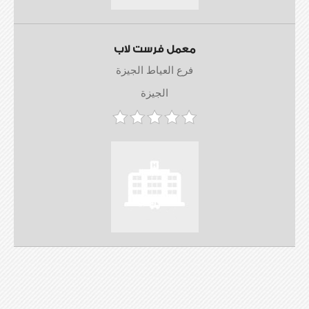
معمل فرست لاب
فرع العياط الجيزة
الجيزة