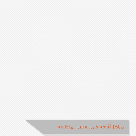
مراكز أشعة في نفس المنطقة