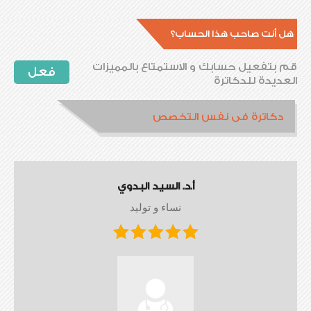
هل أنت صاحب هذا الحساب؟
قم بتفعيل حسابك و الاستمتاع بالمميزات
فعل
العديدة للدكاترة
دكاترة فى نفس التخصص
أ.د. السيد البدوي
نساء و توليد