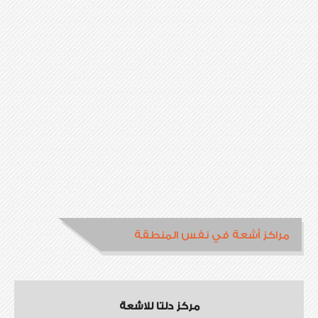
مراكز أشعة في نفس المنطقة
مركز دلتا للاشعة