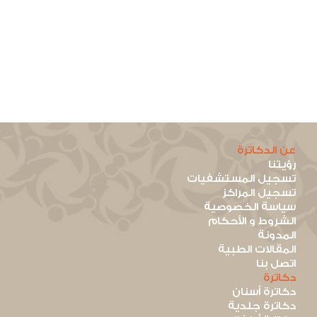
عن الدكاترة
رؤيتنا
تسجيل المستشفيات
تسجيل المراكز
سياسة الخصوصية
الشروط و الأحكام
المدونة
المقالات الطبية
اتصل بنا
دكاترة
دكاترة أسنان
دكاترة جلدية