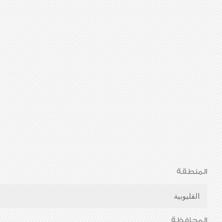
المنطقة
القليوبية
المحافظة