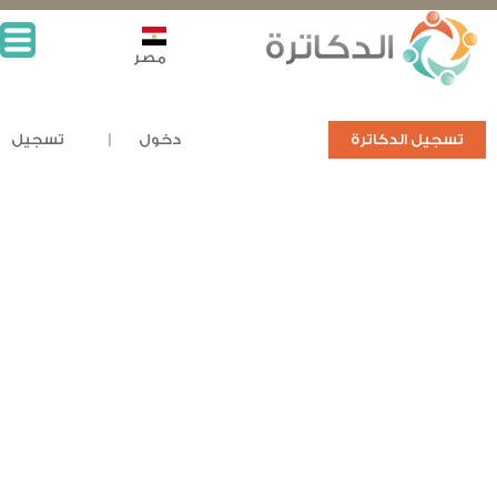
مصر
تسجيل الدكاترة
دخول
تسجيل