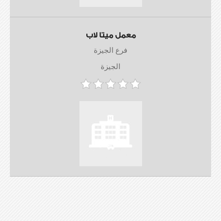
معمل ميتا لاب
فرع الجيزة
الجيزة