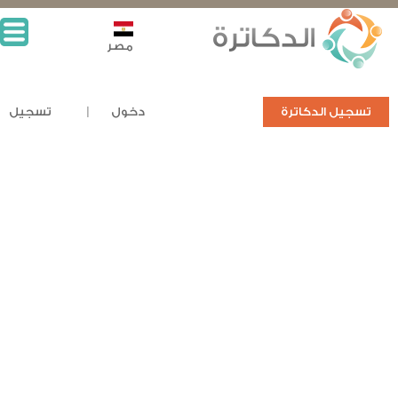
مصر
تسجيل الدكاترة
دخول
تسجيل