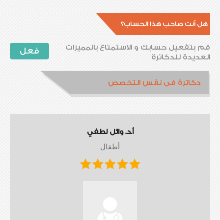
هل أنت صاحب هذا الحساب؟
قم بتفعيل حسابك و الاستمتاع بالمميزات
فعل
العديدة للدكاترة
دكاترة فى نفس التخصص
أ.د. وائل لطفي
أطفال