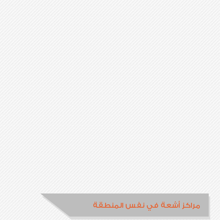
مراكز أشعة في نفس المنطقة