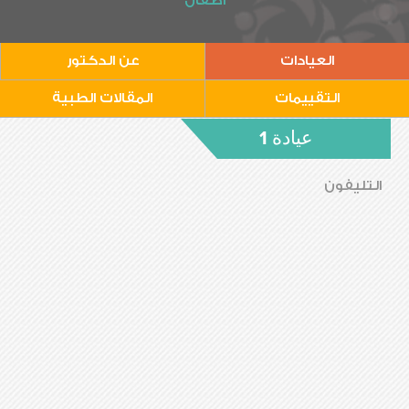
أطفال
العيادات
عن الدكتور
التقييمات
المقالات الطبية
عيادة 1
التليفون